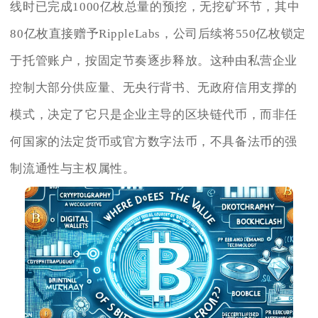
线时已完成1000亿枚总量的预挖，无挖矿环节，其中
80亿枚直接赠予RippleLabs，公司后续将550亿枚锁定
于托管账户，按固定节奏逐步释放。这种由私营企业
控制大部分供应量、无央行背书、无政府信用支撑的
模式，决定了它只是企业主导的区块链代币，而非任
何国家的法定货币或官方数字法币，不具备法币的强
制流通性与主权属性。