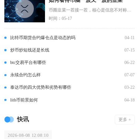
如何看待币圈一波又一波的韭菜
币圈韭菜一茬接一茬，核心是信息不对称、人性贪婪与市场监管缺失叠加的必然结果，短期内难以彻底
时间：05-17
比特币期货合约爆仓点是动态的吗
04-11
炒币炒短线还是长线
07-15
btc交易平台有哪些
06-22
永续合约怎么样
07-07
泰达币的四大优势和劣势有哪些
03-22
lith币前景如何
04-18
快讯
更多 +
2026-08-08 12:08:10