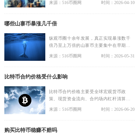
来源：516币圈网
时间：2026-04-10
哪些山寨币暴涨几千倍
纵观币圈十余年发展，真正实现暴涨数千
倍乃至上万倍的山寨币主要集中在早期主
流山寨、Meme赛
来源：516币圈网
时间：2026-05-31
比特币合约价格受什么影响
比特币合约价格主要受全球宏观货币政
策、现货资金流向、合约场内杠杆清算、
行业监管与基本面消息
来源：516币圈网
时间：2026-06-20
购买比特币稳赚不赔吗