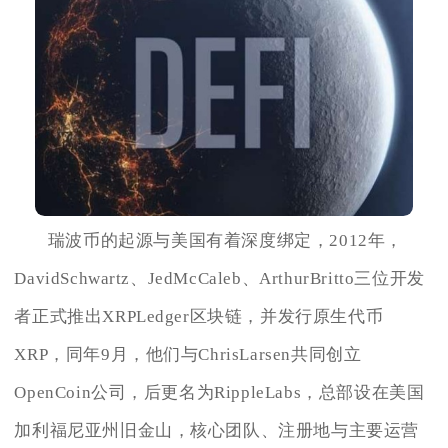
瑞波币的起源与美国有着深度绑定，2012年，
DavidSchwartz、JedMcCaleb、ArthurBritto三位开发
者正式推出XRPLedger区块链，并发行原生代币
XRP，同年9月，他们与ChrisLarsen共同创立
OpenCoin公司，后更名为RippleLabs，总部设在美国
加利福尼亚州旧金山，核心团队、注册地与主要运营