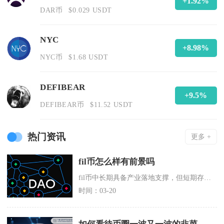
+1.92%
DAR币
$0.029 USDT
NYC
+8.98%
NYC币
$1.68 USDT
DEFIBEAR
+9.5%
DEFIBEAR币
$11.52 USDT
热门资讯
更多 +
fil币怎么样有前景吗
fil币中长期具备产业落地支撑，但短期存在通胀抛压与商业化进度不及预期的双重压制，前景分化
时间：03-20