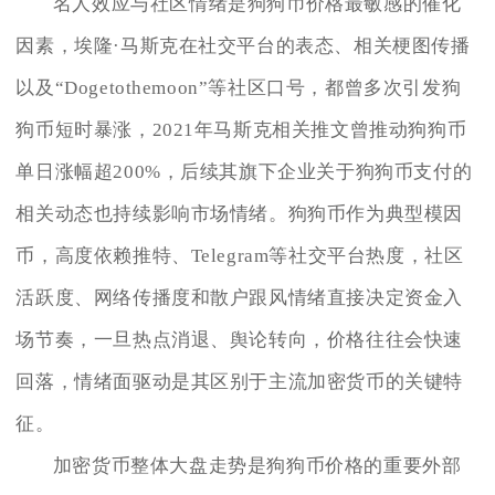
名人效应与社区情绪是狗狗币价格最敏感的催化
因素，埃隆·马斯克在社交平台的表态、相关梗图传播
以及“Dogetothemoon”等社区口号，都曾多次引发狗
狗币短时暴涨，2021年马斯克相关推文曾推动狗狗币
单日涨幅超200%，后续其旗下企业关于狗狗币支付的
相关动态也持续影响市场情绪。狗狗币作为典型模因
币，高度依赖推特、Telegram等社交平台热度，社区
活跃度、网络传播度和散户跟风情绪直接决定资金入
场节奏，一旦热点消退、舆论转向，价格往往会快速
回落，情绪面驱动是其区别于主流加密货币的关键特
征。
加密货币整体大盘走势是狗狗币价格的重要外部