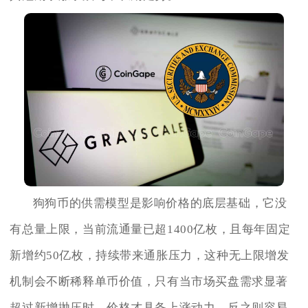
狗狗币的供需模型是影响价格的底层基础，它没
有总量上限，当前流通量已超1400亿枚，且每年固定
新增约50亿枚，持续带来通胀压力，这种无上限增发
机制会不断稀释单币价值，只有当市场买盘需求显著
超过新增抛压时，价格才具备上涨动力，反之则容易