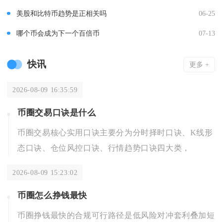
美股和比特币趋势是正相关吗
06-25
哪个币会成为下一个百倍币
07-13
快讯
更多 +
2026-08-09 16:35:59
币圈交易口诀是什么
币圈交易核心实用口诀主要分为分时择时口诀、K线形
态口诀、仓位风控口诀、行情趋势口诀四大类，
2026-08-09 15:23:02
币圈怎么挣钱最快
币圈挣钱最快的合规可行路径是低风险对冲套利叠加短