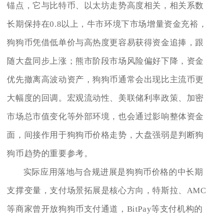
锚点，它与比特币、以太坊走势高度相关，相关系数
长期保持在0.8以上，牛市环境下市场增量资金充裕，
狗狗币凭借低单价与高热度更容易获得资金追捧，跟
随大盘同步上涨；熊市阶段市场风险偏好下降，资金
优先撤离高波动资产，狗狗币通常会出现比主流币更
大幅度的回调。宏观流动性、美联储利率政策、加密
市场总市值变化等外部环境，也会通过影响整体资金
面，间接作用于狗狗币价格走势，大盘强弱是判断狗
狗币趋势的重要参考。
实际应用落地与合规进展是狗狗币价格的中长期
支撑变量，支付场景拓展是核心方向，特斯拉、AMC
等商家曾开放狗狗币支付通道，BitPay等支付机构的