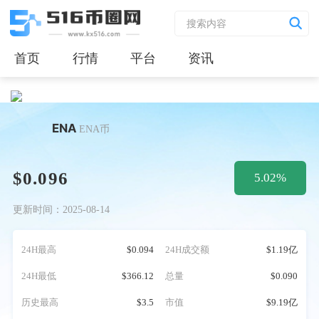
首页
行情
平台
资讯
ENA
ENA币
$0.096
5.02%
更新时间：2025-08-14
24H最高
$0.094
24H成交额
$1.19亿
24H最低
$366.12
总量
$0.090
历史最高
$3.5
市值
$9.19亿