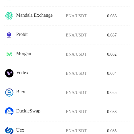
Mandala Exchange
ENA/USDT
0.086
Probit
ENA/USDT
0.087
Morgan
ENA/USDT
0.082
Vertex
ENA/USDT
0.084
Biex
ENA/USDT
0.085
DackieSwap
ENA/USDT
0.088
Uex
ENA/USDT
0.085