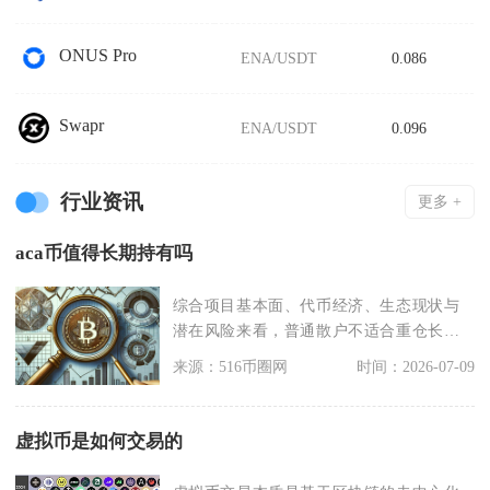
ONUS Pro
ENA/USDT
0.086
Swapr
ENA/USDT
0.096
行业资讯
更多 +
aca币值得长期持有吗
综合项目基本面、代币经济、生态现状与
潜在风险来看，普通散户不适合重仓长期
持有ACA币，仅适
来源：516币圈网
时间：2026-07-09
虚拟币是如何交易的