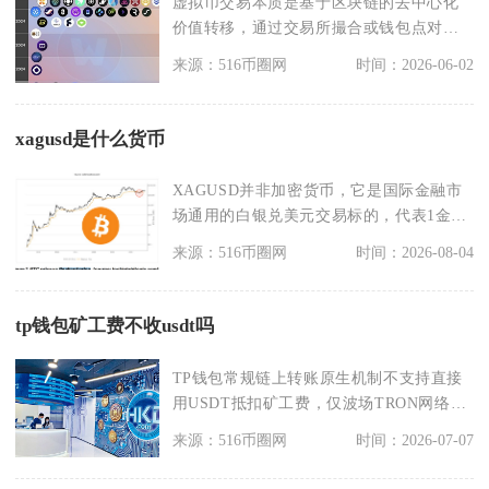
虚拟币交易本质是基于区块链的去中心化
价值转移，通过交易所撮合或钱包点对点
转账完成，核心是用
来源：516币圈网
时间：2026-06-02
xagusd是什么货币
XAGUSD并非加密货币，它是国际金融市
场通用的白银兑美元交易标的，代表1金衡
盎司现货白银
来源：516币圈网
时间：2026-08-04
tp钱包矿工费不收usdt吗
TP钱包常规链上转账原生机制不支持直接
用USDT抵扣矿工费，仅波场TRON网络内
置专属代付
来源：516币圈网
时间：2026-07-07