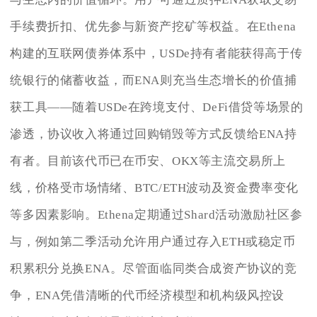
手续费折扣、优先参与新资产挖矿等权益。在Ethena
构建的互联网债券体系中，USDe持有者能获得高于传
统银行的储蓄收益，而ENA则充当生态增长的价值捕
获工具——随着USDe在跨境支付、DeFi借贷等场景的
渗透，协议收入将通过回购销毁等方式反馈给ENA持
有者。目前该代币已在币安、OKX等主流交易所上
线，价格受市场情绪、BTC/ETH波动及资金费率变化
等多因素影响。Ethena定期通过Shard活动激励社区参
与，例如第二季活动允许用户通过存入ETH或稳定币
积累积分兑换ENA。尽管面临同类合成资产协议的竞
争，ENA凭借清晰的代币经济模型和机构级风控设