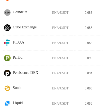
Coindelta
ENA/USDT
0.086
Cube Exchange
ENA/USDT
0.088
FTXUs
ENA/USDT
0.086
Paribu
ENA/USDT
0.090
Persistence DEX
ENA/USDT
0.094
Sunbit
ENA/USDT
0.083
Liquid
ENA/USDT
0.088