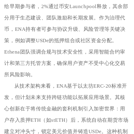
给早期参与者，2%通过币安Launchpool释放，其余部
分用于生态建设、团队激励和长期发展。作为治理代
币，ENA持有者可参与协议升级、风险管理等关键决
策，例如调整USDe的抵押组合或社区资金分配。
Ethena团队强调合规与技术安全性，采用智能合约审
计和第三方托管方案，确保用户资产不受中心化交易
所风险影响。
从技术架构来看，ENA基于以太坊ERC-20标准开
发，但计划未来支持跨链功能以拓展应用场景。其核
心创新在于将传统金融的套利机制引入加密世界：用
户存入质押ETH（如stETH）后，系统自动在期货市场
建立对冲头寸，锁定美元价值并铸造USDe。这种机制