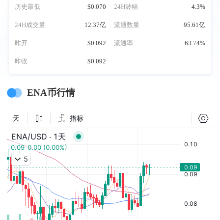
历史最低
$0.070
24H波幅
4.3%
24H成交量
12.37亿
流通数量
95.61亿
昨开
$0.092
流通率
63.74%
昨收
$0.092
ENA币行情