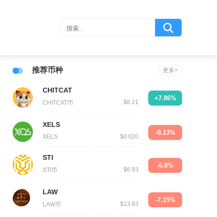
推荐币种
更多+
CHITCAT
+7.86%
$8.21
CHITCAT币
XELS
-0.13%
XELS
$0.020
STI
-6.8%
$6.93
STI币
LAW
-7.15%
$13.83
LAW币