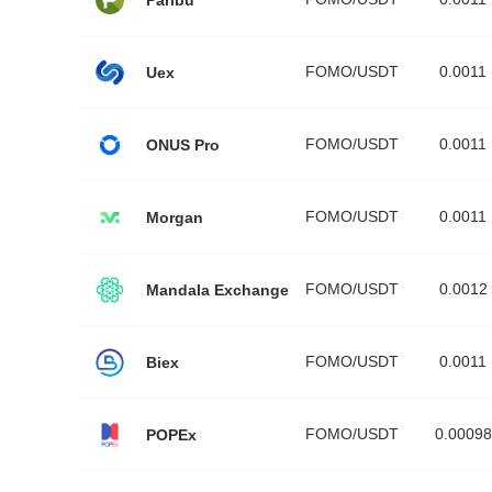
FOMO/USDT
0.0011
Uex
FOMO/USDT
0.0011
ONUS Pro
FOMO/USDT
0.0011
Morgan
FOMO/USDT
0.0012
Mandala Exchange
FOMO/USDT
0.0011
Biex
FOMO/USDT
0.00098
POPEx