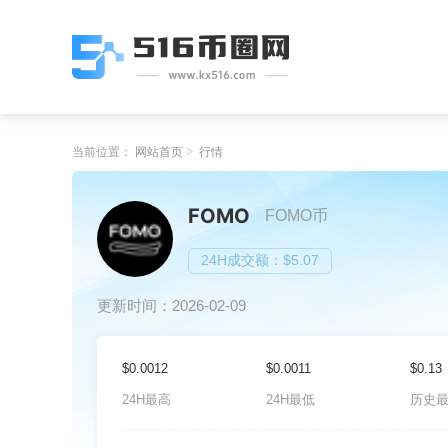
当前位置：
网站首页
行情
FOMO
FOMO币
24H成交额：$5.07
更新时间：2026-02-09
$0.0012
$0.0011
$0.13
24H最高
24H最低
历史