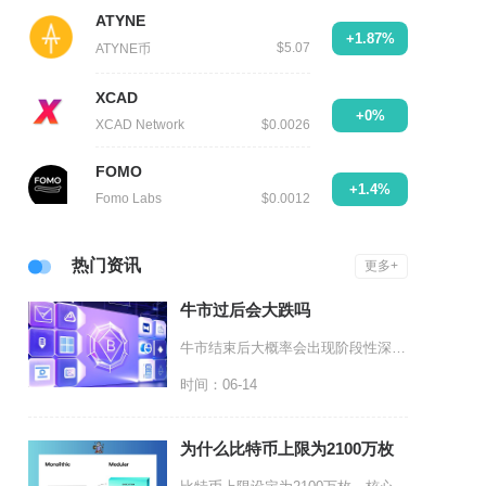
ATYNE
+1.87%
$5.07
ATYNE币
XCAD
+0%
XCAD Network
$0.0026
FOMO
+1.4%
Fomo Labs
$0.0012
热门资讯
更多+
牛市过后会大跌吗
牛市结束后大概率会出现阶段性深度大跌，但并非所有牛市顶点都会立刻开启断崖式下跌，回调幅度、
时间：06-14
为什么比特币上限为2100万枚