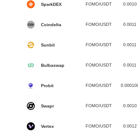
FOMO/USDT
0.0010
SparkDEX
FOMO/USDT
0.0011
Coindelta
FOMO/USDT
0.0011
Sunbit
FOMO/USDT
0.0011
Bulbaswap
FOMO/USDT
0.00010
Probit
FOMO/USDT
0.0010
Swapr
FOMO/USDT
0.0012
Vertex