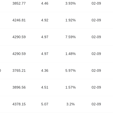
3852.77
4.46
3.93%
02-09
4246.81
4.92
1.92%
02-09
4290.59
4.97
7.59%
02-09
4290.59
4.97
1.48%
02-09
0
3765.21
4.36
5.97%
02-09
3896.56
4.51
1.57%
02-09
4378.15
5.07
3.2%
02-09