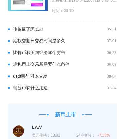
比特币上限设定为2100万枚，核心来源于底层代码内置的区块奖励减半数学模型，同时承载着对抗
时间：03-19
币被盗了怎么办
05-21
期权交割日交易时间是多久
07-01
比特币和美国经济哪个厉害
06-23
虚拟币上交易所需要什么条件
06-08
usdt哪里可以交易
08-04
瑞波币有什么用途
07-24
新币上市
LAW
美元价格：
13.83
24小时%：
-7.15%