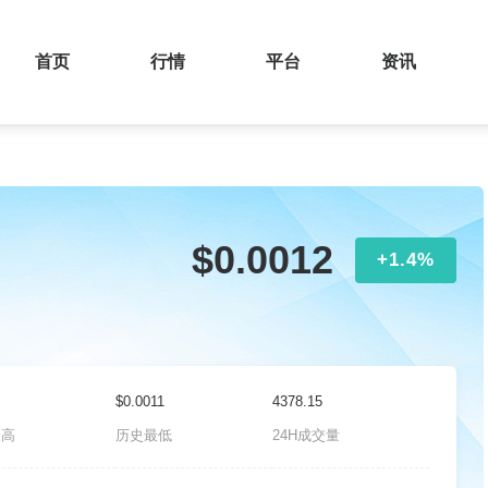
首页
行情
平台
资讯
$0.0012
+1.4%
$0.0011
4378.15
最高
历史最低
24H成交量