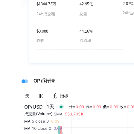
2.07%
$1344.73万
42.95亿
24H
24H成交额
总量
$0.088
44.16%
昨收
流通率
OP币行情