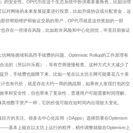
）的安全性。OP代币在这个生态系统中扮演着多重角色，比如治理
可以对网络的未来发展提案进行投票，比如升级协议或分配资金，这
奖励那些帮助维护和验证交易的用户，OP代币就是这些奖励的一部
，但它也存在一些潜在风险，比如欺诈风险和中心化担忧，毕竟目前验证
拥堵和高昂手续费的问题。Optimistic Rollup的工作原理有
合法的（所以叫乐观），等有空再慢慢检查。这种方式大大减少了
提升，手续费也能降下来。比如一笔在以太坊主网可能要花几十美
这种设计也有代价，就是存在大约一周的挑战期，如果有人发现打包的交
效率和安全性，但也带来了复杂性，普通用户可能需要时间理解。
像其他数字资产一样，它的价值可能在短时间内出现较大变化。
方的关注。很多去中心化应用（DApps）选择部署在Optimism
—基本上能在以太坊上运行的程序，稍作调整就能在Optimism上