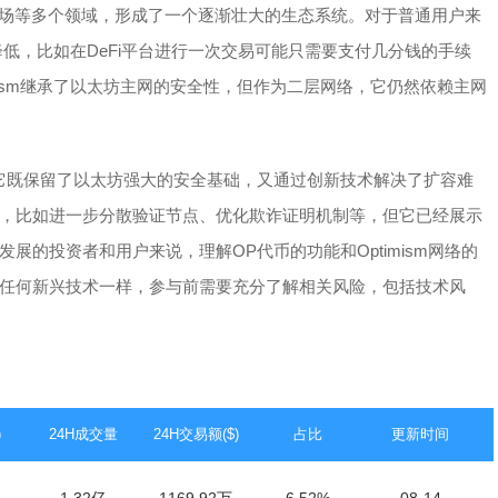
市场等多个领域，形成了一个逐渐壮大的生态系统。对于普通用户来
幅降低，比如在DeFi平台进行一次交易可能只需要支付几分钱的手续
mism继承了以太坊主网的安全性，但作为二层网络，它仍然依赖主网
它既保留了以太坊强大的安全基础，又通过创新技术解决了扩容难
，比如进一步分散验证节点、优化欺诈证明机制等，但它已经展示
的投资者和用户来说，理解OP代币的功能和Optimism网络的
任何新兴技术一样，参与前需要充分了解相关风险，包括技术风
)
24H成交量
24H交易额($)
占比
更新时间