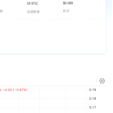
$0.089
18.97亿
波幅
昨开
流通数量