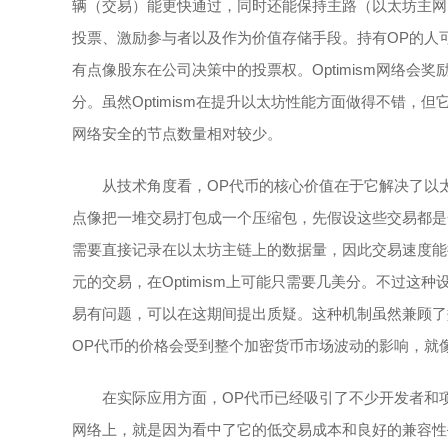
辆（交易）能更快通过，同时还能保持主路（以太坊主网
投票、激励参与者以及作为价值存储手段。持有OP的人
有点像股东在公司决策中的投票权。Optimism网络会
分。虽然Optimism在提升以太坊性能方面做得不错
网络安全的节点数量相对较少。
从技术角度看，OP代币的核心价值在于它解决了以太坊网络
点像把一堆交易打包成一个压缩包，先假设这些交易都是
需要直接记录在以太坊主链上的数据量，因此交易速度能
元的交易，在Optimism上可能只需要几美分。不过
易有问题，可以在这期间提出质疑。这种机制虽然兼顾了
OP代币的价格会受到整个加密货币市场波动的影响，就
在实际应用方面，OP代币已经吸引了不少开发者和项目
网络上，就是因为看中了它的低交易成本和良好的兼容性—