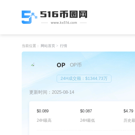
当前位置：
网站首页
行情
OP
OP币
24H成交额：$1344.73万
更新时间：2025-08-14
$0.089
$0.087
$4.79
24H最高
24H最低
历史