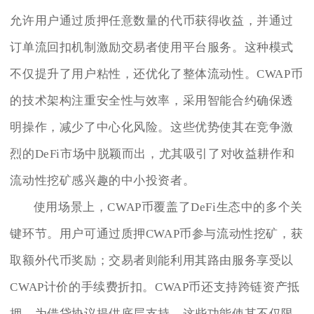
允许用户通过质押任意数量的代币获得收益，并通过
订单流回扣机制激励交易者使用平台服务。这种模式
不仅提升了用户粘性，还优化了整体流动性。CWAP币
的技术架构注重安全性与效率，采用智能合约确保透
明操作，减少了中心化风险。这些优势使其在竞争激
烈的DeFi市场中脱颖而出，尤其吸引了对收益耕作和
流动性挖矿感兴趣的中小投资者。
使用场景上，CWAP币覆盖了DeFi生态中的多个关
键环节。用户可通过质押CWAP币参与流动性挖矿，获
取额外代币奖励；交易者则能利用其路由服务享受以
CWAP计价的手续费折扣。CWAP币还支持跨链资产抵
押，为借贷协议提供底层支持。这些功能使其不仅限