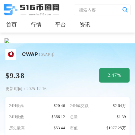
首页
行情
平台
资讯
CWAP
CWAP币
$9.38
2.47%
更新时间：2025-12-16
24H最高
$20.46
24H成交额
$2.64万
24H最低
$366.12
总量
$1.39
历史最高
$53.44
市值
$1977.25万