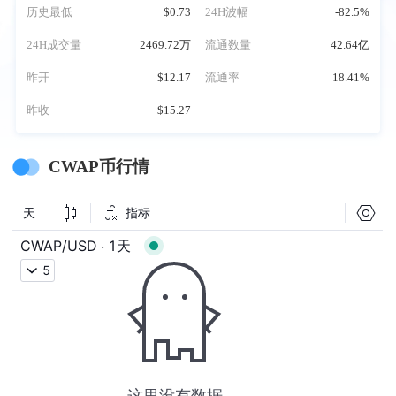
历史最低
$0.73
24H波幅
-82.5%
24H成交量
2469.72万
流通数量
42.64亿
昨开
$12.17
流通率
18.41%
昨收
$15.27
CWAP币行情