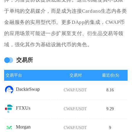
于单纯的交易媒介，而是成为连接Cardano生态内各类
金融服务的实用型代币。更多DApp的集成，CWAP币
的应用场景可能进一步扩展至支付、衍生品交易等领
域，强化其作为基础设施代币的角色。
交易所
交易平台
交易对
最近价($)
DackieSwap
CWAP/USDT
8.16
FTXUs
CWAP/USDT
9.29
Morgan
CWAP/USDT
9