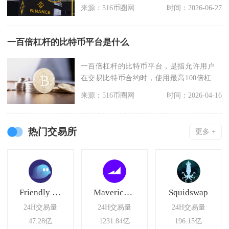
期配置，仅极少
来源：516币圈网
时间：2026-06-27
一百倍杠杆的比特币平台是什么
一百倍杠杆的比特币平台，是指允许用户
在交易比特币合约时，使用最高100倍杠杆
放大交易头寸的
来源：516币圈网
时间：2026-04-16
热门交易所
更多 +
Friendly Market
Maverick Protocol
Squidswap
24H交易量
24H交易量
24H交易量
47.28亿
1231.84亿
196.15亿