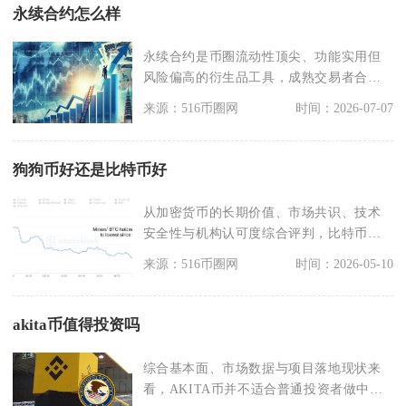
永续合约怎么样
永续合约是币圈流动性顶尖、功能实用但
风险偏高的衍生品工具，成熟交易者合理
管控仓位可实现对冲
来源：516币圈网
时间：2026-07-07
狗狗币好还是比特币好
从加密货币的长期价值、市场共识、技术
安全性与机构认可度综合评判，比特币整
体优于狗狗币，但狗
来源：516币圈网
时间：2026-05-10
akita币值得投资吗
综合基本面、市场数据与项目落地现状来
看，AKITA币并不适合普通投资者做中长