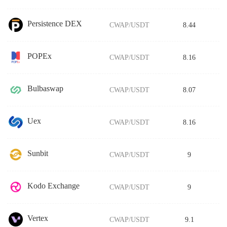
Persistence DEX
CWAP/USDT
8.44
POPEx
CWAP/USDT
8.16
Bulbaswap
CWAP/USDT
8.07
Uex
CWAP/USDT
8.16
Sunbit
CWAP/USDT
9
Kodo Exchange
CWAP/USDT
9
Vertex
CWAP/USDT
9.1