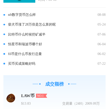
nft数字货币怎么样
08-08
柴犬币涨了28万倍是怎么算的呢
05-24
比特币什么时候挖矿减半
07-06
恒星币和瑞波币哪个好
06-04
fil币是什么币发行总量
06-02
买币买成策略好吗
07-22
成交额榜
LAW币
NO.1
$13.83
交易量（24H）
2009.09万