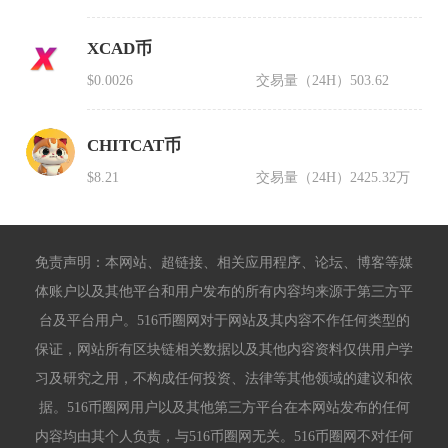
XCAD币
$0.0026
交易量（24H）
503.62
CHITCAT币
$8.21
交易量（24H）
2425.32万
免责声明：本网站、超链接、相关应用程序、论坛、博客等媒
体账户以及其他平台和用户发布的所有内容均来源于第三方平
台及平台用户。516币圈网对于网站及其内容不作任何类型的
保证，网站所有区块链相关数据以及其他内容资料仅供用户学
习及研究之用，不构成任何投资、法律等其他领域的建议和依
据。516币圈网用户以及其他第三方平台在本网站发布的任何
内容均由其个人负责，与516币圈网无关。516币圈网不对任何