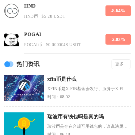
HND
-8.64%
HND币
$5.28 USDT
POGAI
-2.03%
POGAI币
$0.0000048 USDT
热门资讯
更多 +
xfin币是什么
XFIN币是X-FIN基金会发行、服务于X-FIN去中心化数字金融生态的原生功能型代币，常
时间：08-02
瑞波币有钱包吗是真的吗
瑞波币是存在合规可用钱包的，该说法属实，市面上不仅有依托XRPL公链原生开发的专属钱包，同
时间：06-18