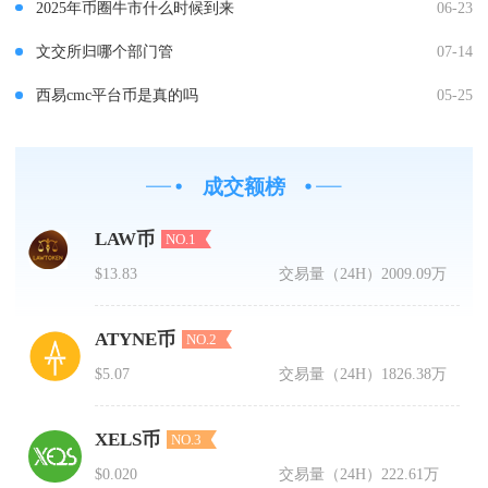
2025年币圈牛市什么时候到来
06-23
文交所归哪个部门管
07-14
西易cmc平台币是真的吗
05-25
成交额榜
LAW币
NO.1
$13.83
交易量（24H）
2009.09万
ATYNE币
NO.2
$5.07
交易量（24H）
1826.38万
XELS币
NO.3
$0.020
交易量（24H）
222.61万