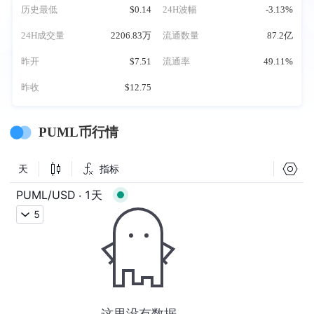
历史最低
$0.14
24H波幅
-3.13%
24H成交量
2206.83万
流通数量
87.2亿
昨开
$7.51
流通率
49.11%
昨收
$12.75
PUML币行情