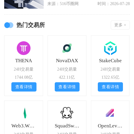
固定64位字符
来源：516币圈网
时间：2026-07-28
热门交易所
更多 +
THENA
NovaDAX
StakeCube
24H交易量
24H交易量
24H交易量
1744.08亿
422.11亿
1322.65亿
查看详情
查看详情
查看详情
Web3.World
SquadSwap WOW
OpenLeverage