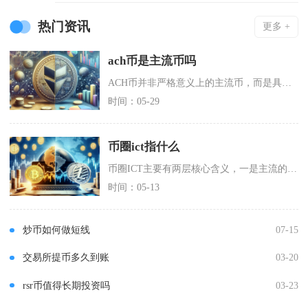
热门资讯
更多 +
ach币是主流币吗
ACH币并非严格意义上的主流币，而是具备一定市场潜力的中腰部加密币种，其市场定位、流通规模
时间：05-29
币圈ict指什么
币圈ICT主要有两层核心含义，一是主流的InnerCircleTrader（内部交易者）交
时间：05-13
炒币如何做短线
07-15
交易所提币多久到账
03-20
rsr币值得长期投资吗
03-23