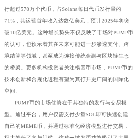
行超过570万个代币，占Solana每日代币发行量的
71%，其运营首年收入达数亿美元，预计2025年将突
破10亿美元。这种增长势头不仅反映了市场对PUMP币
的认可，也预示着其在未来可能进一步渗透支付、跨
境结算等领域，甚至成为连接传统金融与区块链生态
的桥梁。更多机构投资者关注模因币市场，PUMP币的
技术创新和合规化进程有望为其打开更广阔的国际化
空间。
PUMP币的市场优势在于其独特的发行与交易模
型。通过平台，用户仅需支付少量SOL即可快速创建
自己的MEME币，并通过标准化经济模型进行交易，
极大降低了参与门槛。这种一键发币功能吸引了大量