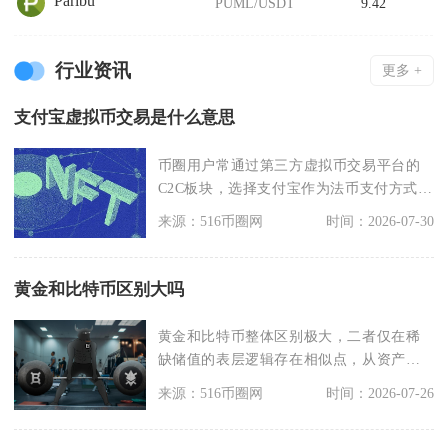
Paribu
PUML/USDT
9.42
行业资讯
更多 +
支付宝虚拟币交易是什么意思
币圈用户常通过第三方虚拟币交易平台的
C2C板块，选择支付宝作为法币支付方式，
买家向卖家支付
来源：516币圈网
时间：2026-07-30
黄金和比特币区别大吗
黄金和比特币整体区别极大，二者仅在稀
缺储值的表层逻辑存在相似点，从资产本
质、需求结构、波动
来源：516币圈网
时间：2026-07-26