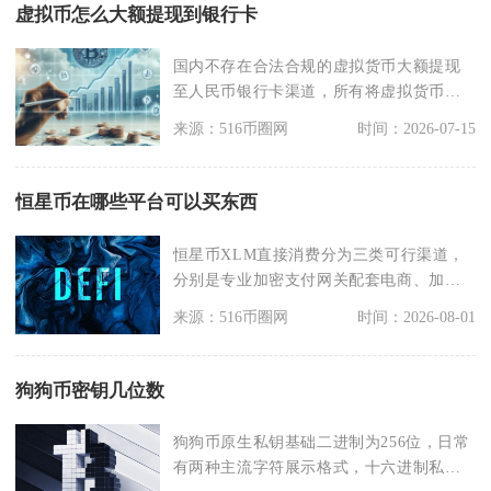
虚拟币怎么大额提现到银行卡
国内不存在合法合规的虚拟货币大额提现
至人民币银行卡渠道，所有将虚拟货币兑
换人民币转入银行卡
来源：516币圈网
时间：2026-07-15
恒星币在哪些平台可以买东西
恒星币XLM直接消费分为三类可行渠道，
分别是专业加密支付网关配套电商、加密
虚拟消费卡片、线
来源：516币圈网
时间：2026-08-01
狗狗币密钥几位数
狗狗币原生私钥基础二进制为256位，日常
有两种主流字符展示格式，十六进制私钥