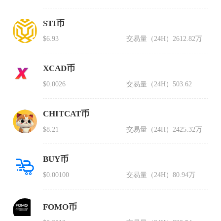
STI币
$6.93
交易量（24H）
2612.82万
XCAD币
$0.0026
交易量（24H）
503.62
CHITCAT币
$8.21
交易量（24H）
2425.32万
BUY币
$0.00100
交易量（24H）
80.94万
FOMO币