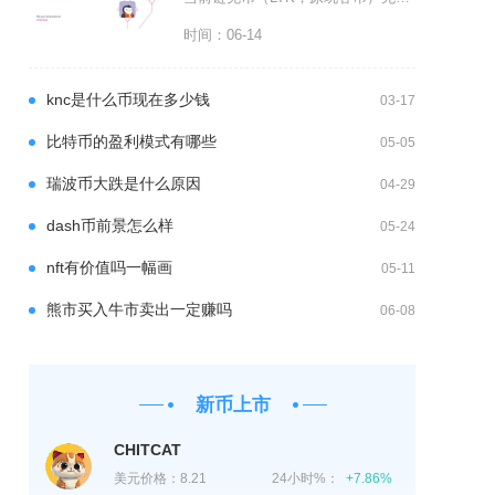
时间：06-14
knc是什么币现在多少钱
03-17
比特币的盈利模式有哪些
05-05
瑞波币大跌是什么原因
04-29
dash币前景怎么样
05-24
nft有价值吗一幅画
05-11
熊市买入牛市卖出一定赚吗
06-08
新币上市
CHITCAT
美元价格：
8.21
24小时%：
+7.86%