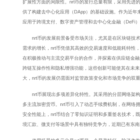
扩展性方面的局限性。nrt币的发行总量有限，采用先
供了构建去中心化应用（DApp）的基础设施。作为近年
应用于跨境支付、数字资产管理和去中心化金融（DeFi
nrt币的发展前景备受市场关注，尤其是在区块链
需求的增长，nrt币凭借其高效的交易速度和低能耗特性
在积极推动与主流交易平台的合作，并探索在供应链金融
跨链互操作性和隐私增强功能，这些创新可能使其在未来
大，nrt币的发展仍需面对监管政策变化和市场竞争的双
nrt币展现出多项差异化特性。其采用的分层网络架
多主流加密货币。nrt币引入了动态手续费机制，在网
安全性能上，nrt币结合了零知识证明和多重签名技术，
境汇款、微支付等场景中具有独特竞争力，近期已有东南