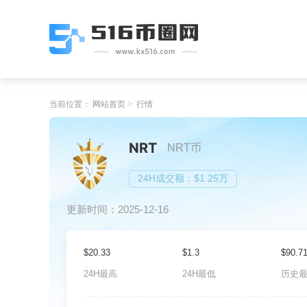
当前位置：
网站首页
行情
NRT
NRT币
24H成交额：$1.25万
更新时间：2025-12-16
$20.33
$1.3
$90.7
24H最高
24H最低
历史