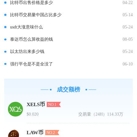
比特币出售价格是多少
04-22
比特币交易量中国占比多少
05-14
usdt大涨意味什么
05-24
泰达币怎么算收益的钱
08-05
以太坊出来多少钱
05-24
强行平仓是不是全没了
06-10
成交额榜
XELS币
NO.1
$0.020
交易量（24H）
114.33万
LAW币
NO.2