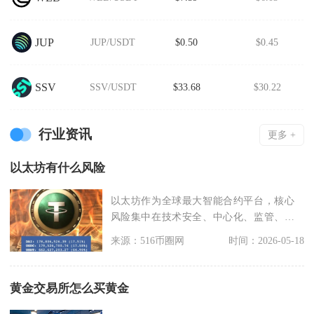
JUP
JUP/USDT
$0.50
$0.45
SSV
SSV/USDT
$33.68
$30.22
行业资讯
更多 +
以太坊有什么风险
以太坊作为全球最大智能合约平台，核心
风险集中在技术安全、中心化、监管、市
场波动、生态碎片化
来源：516币圈网
时间：2026-05-18
黄金交易所怎么买黄金