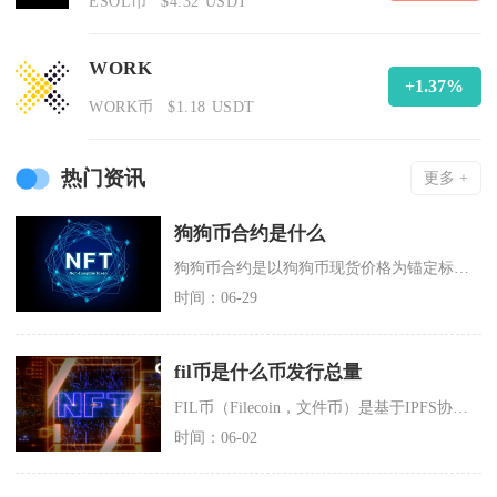
ESOL币
$4.32 USDT
WORK
+1.37%
WORK币
$1.18 USDT
热门资讯
更多 +
狗狗币合约是什么
狗狗币合约是以狗狗币现货价格为锚定标的的加密衍生品，交易者无需实际持有DOGE现货，依靠保
时间：06-29
fil币是什么币发行总量
FIL币（Filecoin，文件币）是基于IPFS协议的去中心化存储网络原生代币，发行总量
时间：06-02