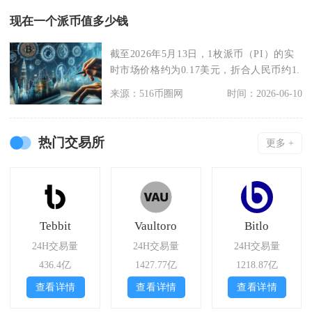
现在一个派币值多少钱
截至2026年5月13日，1枚派币（PI）的实
时市场价格约为0.17美元，折合人民币约1.
来源：516币圈网
时间：2026-06-10
热门交易所
更多 +
Tebbit
Vaultoro
Bitlo
24H交易量
24H交易量
24H交易量
436.4亿
1427.77亿
1218.87亿
查看详情
查看详情
查看详情