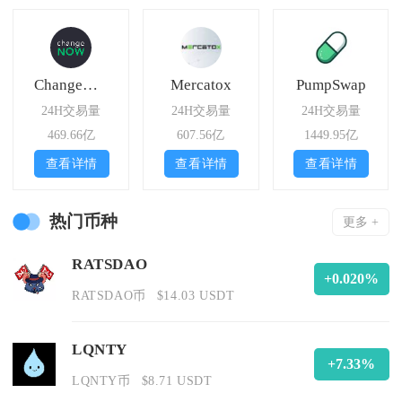
ChangeNOW
Mercatox
PumpSwap
24H交易量
24H交易量
24H交易量
469.66亿
607.56亿
1449.95亿
查看详情
查看详情
查看详情
热门币种
更多 +
RATSDAO
+0.020%
RATSDAO币
$14.03 USDT
LQNTY
+7.33%
LQNTY币
$8.71 USDT