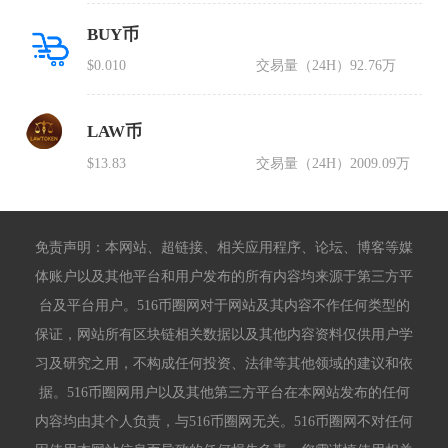
BUY币
$0.010
交易量（24H）
92.76万
LAW币
$13.83
交易量（24H）
2009.09万
免责声明：本网站、超链接、相关应用程序、论坛、博客等媒
体账户以及其他平台和用户发布的所有内容均来源于第三方平
台及平台用户。516币圈网对于网站及其内容不作任何类型的
保证，网站所有区块链相关数据以及其他内容资料仅供用户学
习及研究之用，不构成任何投资、法律等其他领域的建议和依
据。516币圈网用户以及其他第三方平台在本网站发布的任何
内容均由其个人负责，与516币圈网无关。516币圈网不对任何