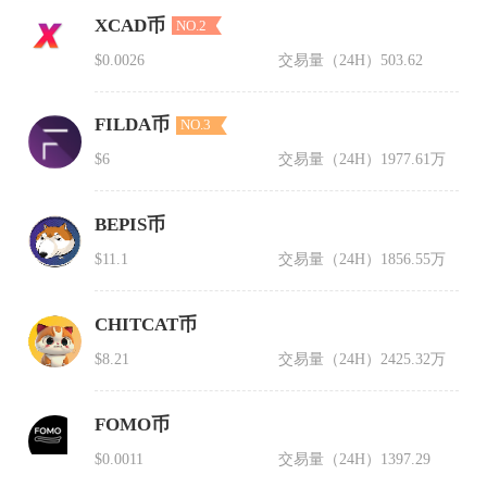
XCAD币
NO.2
$0.0026
交易量（24H）
503.62
FILDA币
NO.3
$6
交易量（24H）
1977.61万
BEPIS币
$11.1
交易量（24H）
1856.55万
CHITCAT币
$8.21
交易量（24H）
2425.32万
FOMO币
$0.0011
交易量（24H）
1397.29