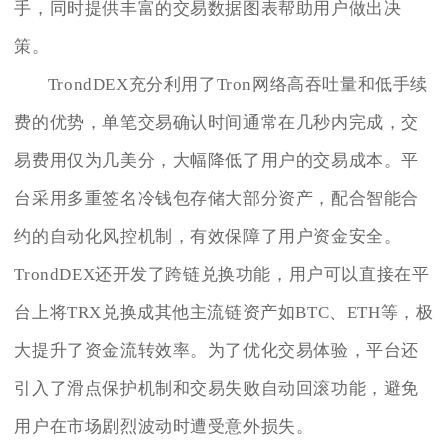
手，同时提供丰富的交易数据图表帮助用户做出决
策。
TrondDEX充分利用了Tron网络高吞吐量和低手续
费的优势，单笔交易确认时间通常在几秒内完成，交
易费用仅为几美分，大幅降低了用户的交易成本。平
台采用多重签名冷钱包存储大部分资产，配合智能合
约的自动化风控机制，有效保障了用户资金安全。
TrondDEX还开发了跨链兑换功能，用户可以直接在平
台上将TRX兑换成其他主流链资产如BTC、ETH等，极
大提升了资金流转效率。为了优化交易体验，平台还
引入了滑点保护机制和交易失败自动回滚功能，避免
用户在市场剧烈波动时遭受意外损失。