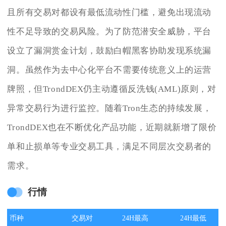
且所有交易对都设有最低流动性门槛，避免出现流动
性不足导致的交易风险。为了防范潜安全威胁，平台
设立了漏洞赏金计划，鼓励白帽黑客协助发现系统漏
洞。虽然作为去中心化平台不需要传统意义上的运营
牌照，但TrondDEX仍主动遵循反洗钱(AML)原则，对
异常交易行为进行监控。随着Tron生态的持续发展，
TrondDEX也在不断优化产品功能，近期就新增了限价
单和止损单等专业交易工具，满足不同层次交易者的
需求。
行情
币种
交易对
24H最高
24H最低