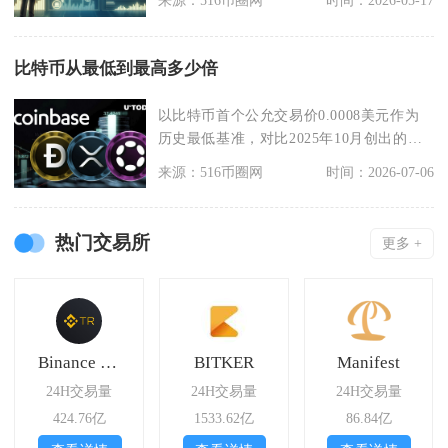
来源：516币圈网
时间：2026-05-17
比特币从最低到最高多少倍
以比特币首个公允交易价0.0008美元作为
历史最低基准，对比2025年10月创出的历
史最高
来源：516币圈网
时间：2026-07-06
热门交易所
更多 +
Binance TR
BITKER
Manifest
24H交易量
24H交易量
24H交易量
424.76亿
1533.62亿
86.84亿