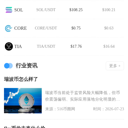
SOL
SOL/USDT
$108.25
$100.21
CORE
CORE/USDT
$0.75
$0.63
TIA
TIA/USDT
$17.76
$16.64
行业资讯
更多 +
瑞波币怎么样了
瑞波币当前处于监管风险大幅降低，但币
价震荡偏弱、实际应用落地分化明显的阶
段，整体已经走出长
来源：516币圈网
时间：2026-07-23