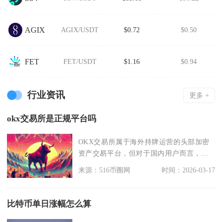
AGIX
AGIX/USDT
$0.72
$0.50
FET
FET/USDT
$1.16
$0.94
行业资讯
更多 +
okx交易所是正规平台吗
OKX交易所属于海外持牌运营的头部加密
资产交易平台，但对于国内用户而言，不
存在法律层面的正
来源：516币圈网
时间：2026-03-17
比特币单日涨幅怎么算