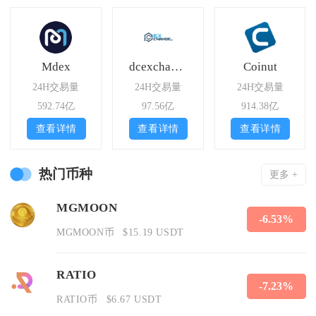
Mdex
dcexchange
Coinut
24H交易量
24H交易量
24H交易量
592.74亿
97.56亿
914.38亿
查看详情
查看详情
查看详情
热门币种
更多 +
MGMOON
-6.53%
MGMOON币
$15.19 USDT
RATIO
-7.23%
RATIO币
$6.67 USDT