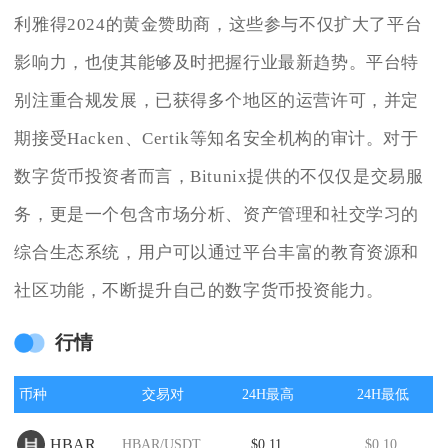
利雅得2024的黄金赞助商，这些参与不仅扩大了平台
影响力，也使其能够及时把握行业最新趋势。平台特
别注重合规发展，已获得多个地区的运营许可，并定
期接受Hacken、Certik等知名安全机构的审计。对于
数字货币投资者而言，Bitunix提供的不仅仅是交易服
务，更是一个包含市场分析、资产管理和社交学习的
综合生态系统，用户可以通过平台丰富的教育资源和
社区功能，不断提升自己的数字货币投资能力。
行情
币种
交易对
24H最高
24H最低
HBAR
HBAR/USDT
$0.11
$0.10