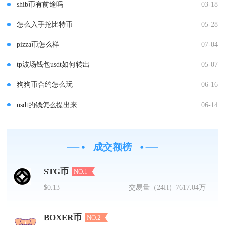
shib币有前途吗
03-18
怎么入手挖比特币
05-28
pizza币怎么样
07-04
tp波场钱包usdt如何转出
05-07
狗狗币合约怎么玩
06-16
usdt的钱怎么提出来
06-14
成交额榜
STG币
NO.1
$0.13
交易量（24H）
7617.04万
BOXER币
NO.2