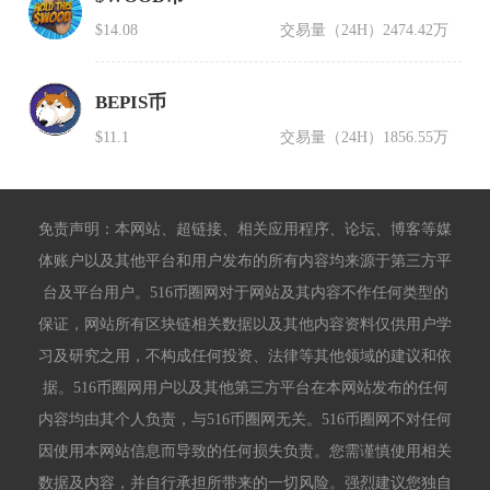
$14.08
交易量（24H）
2474.42万
BEPIS币
$11.1
交易量（24H）
1856.55万
免责声明：本网站、超链接、相关应用程序、论坛、博客等媒
体账户以及其他平台和用户发布的所有内容均来源于第三方平
台及平台用户。516币圈网对于网站及其内容不作任何类型的
保证，网站所有区块链相关数据以及其他内容资料仅供用户学
习及研究之用，不构成任何投资、法律等其他领域的建议和依
据。516币圈网用户以及其他第三方平台在本网站发布的任何
内容均由其个人负责，与516币圈网无关。516币圈网不对任何
因使用本网站信息而导致的任何损失负责。您需谨慎使用相关
数据及内容，并自行承担所带来的一切风险。强烈建议您独自