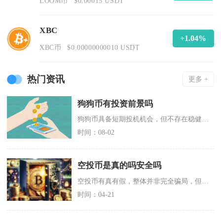
LOOM币
$0.00015 USDT
XBC
+1.04%
XBC币
$0.00000000010 USDT
热门资讯
更多 +
狗狗币有投资前景吗
狗狗币具备短期投机机会，但不存在稳健的长期投资前景，更加适合小仓位博弈行情，不适合重仓长期
时间：08-02
空投币是真的吗安全吗
空投币有真有假，整体并非完全骗局，但安全性极低，参与过程中极易遭遇诈骗导致资产损失，只有经
时间：04-21