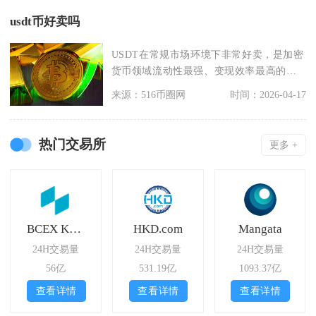
usdt币好卖吗
USDT在常规市场环境下非常好卖，是加密
货币领域流动性最强、变现效率最高的资
产，几乎所有主
来源：516币圈网
时间：2026-04-17
热门交易所
更多 +
BCEX Korea
HKD.com
Mangata
24H交易量
24H交易量
24H交易量
56亿
531.19亿
1093.37亿
查看详情
查看详情
查看详情