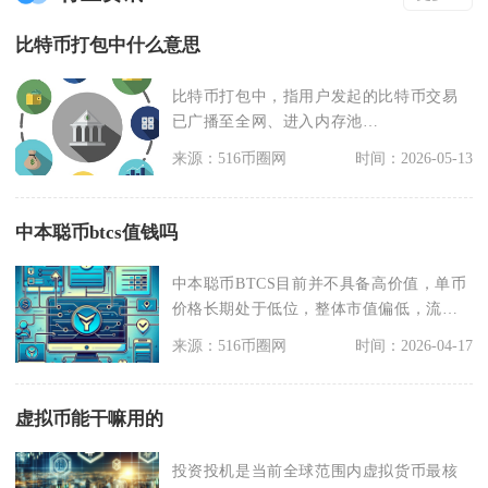
比特币打包中什么意思
比特币打包中，指用户发起的比特币交易
已广播至全网、进入内存池
（mempool），正等待矿工
来源：516币圈网
时间：2026-05-13
中本聪币btcs值钱吗
中本聪币BTCS目前并不具备高价值，单币
价格长期处于低位，整体市值偏低，流通
性差，不具备主
来源：516币圈网
时间：2026-04-17
虚拟币能干嘛用的
投资投机是当前全球范围内虚拟货币最核