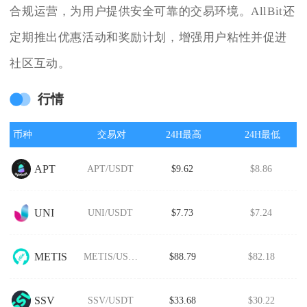
合规运营，为用户提供安全可靠的交易环境。AllBit还
定期推出优惠活动和奖励计划，增强用户粘性并促进
社区互动。
行情
币种
交易对
24H最高
24H最低
APT
APT/USDT
$9.62
$8.86
UNI
UNI/USDT
$7.73
$7.24
METIS
METIS/USDT
$88.79
$82.18
SSV
SSV/USDT
$33.68
$30.22