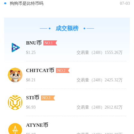
狗狗币是比特币吗
07-03
成交额榜
BNU币
NO.1
$1.25
交易量（24H）
1555.26万
CHITCAT币
NO.2
$8.21
交易量（24H）
2425.32万
STI币
NO.3
$6.93
交易量（24H）
2612.82万
ATYNE币