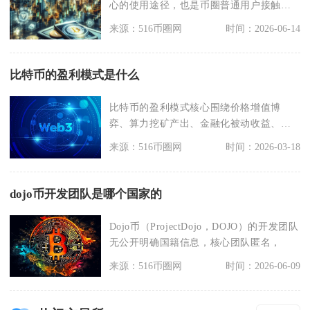
心的使用途径，也是币圈普通用户接触最
多的用途，市面上比
来源：516币圈网
时间：2026-06-14
比特币的盈利模式是什么
比特币的盈利模式核心围绕价格增值博
弈、算力挖矿产出、金融化被动收益、跨
市场套利对冲四大类展
来源：516币圈网
时间：2026-03-18
dojo币开发团队是哪个国家的
Dojo币（ProjectDojo，DOJO）的开发团队
无公开明确国籍信息，核心团队匿名，
来源：516币圈网
时间：2026-06-09