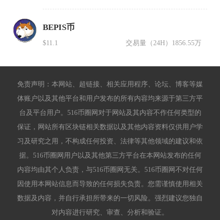
BEPIS币
$11.1
交易量（24H）
1856.55万
免责声明：本网站、超链接、相关应用程序、论坛、博客等媒
体账户以及其他平台和用户发布的所有内容均来源于第三方平
台及平台用户。516币圈网对于网站及其内容不作任何类型的
保证，网站所有区块链相关数据以及其他内容资料仅供用户学
习及研究之用，不构成任何投资、法律等其他领域的建议和依
据。516币圈网用户以及其他第三方平台在本网站发布的任何
内容均由其个人负责，与516币圈网无关。516币圈网不对任何
因使用本网站信息而导致的任何损失负责。您需谨慎使用相关
数据及内容，并自行承担所带来的一切风险。强烈建议您独自
对内容进行研究、审查、分析和验证。