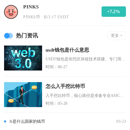
PINKS
+7.2%
PINKS币
$13.17 USDT
热门资讯
更多 +
usdt钱包是什么意思
USDT钱包是依托区块链技术搭建、专门用于泰达币USDT的接收、存储、链上转账与资产管理的
时间：06-27
怎么入手挖比特币
入手挖比特币，核心路径是准备专业ASIC矿机、配置比特币钱包、加入主流矿池、完成设备联网与
时间：05-28
fr是什么国家的钱币
03-23