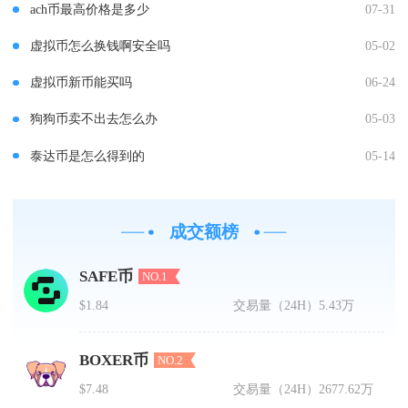
ach币最高价格是多少
07-31
虚拟币怎么换钱啊安全吗
05-02
虚拟币新币能买吗
06-24
狗狗币卖不出去怎么办
05-03
泰达币是怎么得到的
05-14
成交额榜
SAFE币
NO.1
$1.84
交易量（24H）
5.43万
BOXER币
NO.2
$7.48
交易量（24H）
2677.62万