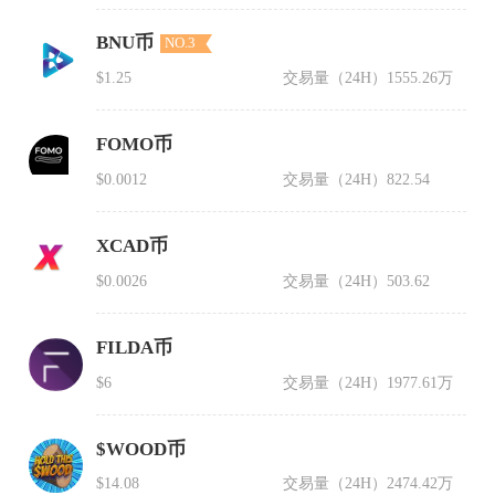
BNU币
NO.3
$1.25
交易量（24H）
1555.26万
FOMO币
$0.0012
交易量（24H）
822.54
XCAD币
$0.0026
交易量（24H）
503.62
FILDA币
$6
交易量（24H）
1977.61万
$WOOD币
$14.08
交易量（24H）
2474.42万