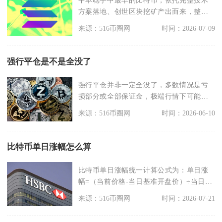
方案落地、创世区块挖矿产出而来，整体
诞生流程分为白皮书
来源：516币圈网
时间：2026-07-09
强行平仓是不是全没了
强行平仓并非一定全没了，多数情况是亏
损部分或全部保证金，极端行情下可能倒
欠平台资金，但主流
来源：516币圈网
时间：2026-06-10
比特币单日涨幅怎么算
比特币单日涨幅统一计算公式为：单日涨
幅=（当前价格-当日基准开盘价）÷当日基
准开盘价×10
来源：516币圈网
时间：2026-07-21