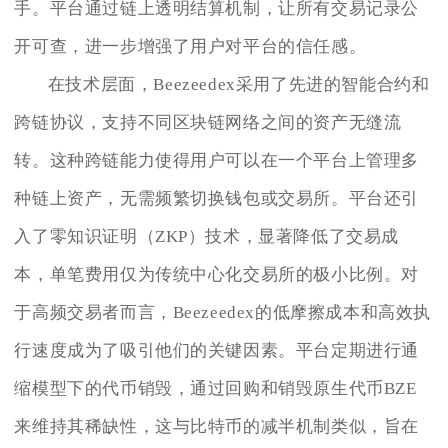
手。平台通过链上透明结算机制，让所有交易记录公
开可查，进一步增强了用户对平台的信任感。
在技术层面，Beezeedex采用了先进的智能合约和
跨链协议，支持不同区块链网络之间的资产无缝流
转。这种跨链能力使得用户可以在一个平台上管理多
种链上资产，无需频繁切换钱包或交易所。平台还引
入了零知识证明（ZKP）技术，显著降低了交易成
本，单笔费用仅为传统中心化交易所的极小比例。对
于高频交易者而言，Beezeedex的低摩擦成本和高效执
行速度成为了吸引他们的关键因素。平台定期进行通
缩模型下的代币销毁，通过回购和销毁原生代币BZE
来维持其稀缺性，这与比特币的减半机制类似，旨在