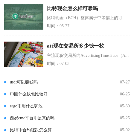
比特现金怎么样可靠吗
比特现金（BCH）整体属于中等偏上的可靠币种，技术安全、交易成本低，但面临生态萎缩、监管与
时间：05-27
att现在交易所多少钱一枚
主流现货交易所内AdvertisingTimeTrace（ATT）实时报价约0.0879美
时间：07-03
usdt可以赚钱吗
07-27
币圈什么钱包比较好
06-25
ergo币用什么矿池
05-30
西易cmc平台币是真的吗
05-25
比特币合约涨跌怎么算
05-02