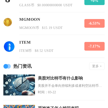
+0%
GLASS币
$0.00000000000 USDT
MGMOON
-6.53%
MGMOON币
$15.19 USDT
ITEM
-7.17%
ITEM币
$8.52 USDT
热门资讯
更多 +
美股对比特币有什么影响
美股并不会单向持续利多或者利空比特币，二者属于动态联动关系，多数行情周期内比特币被视作高波
时间：03-22