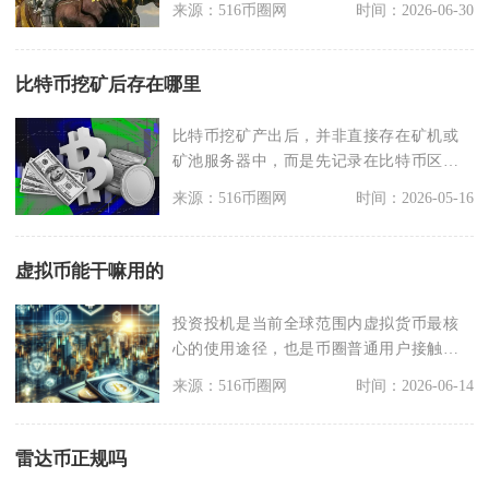
来源：516币圈网
时间：2026-06-30
比特币挖矿后存在哪里
比特币挖矿产出后，并非直接存在矿机或
矿池服务器中，而是先记录在比特币区块
链上，再由矿工通过
来源：516币圈网
时间：2026-05-16
虚拟币能干嘛用的
投资投机是当前全球范围内虚拟货币最核
心的使用途径，也是币圈普通用户接触最
多的用途，市面上比
来源：516币圈网
时间：2026-06-14
雷达币正规吗