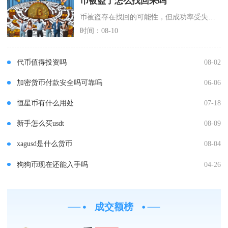
币被盗了怎么找回来吗
币被盗存在找回的可能性，但成功率受失窃场景、处置时效、资金流转路径影响差异明显，中心化平台
时间：08-10
代币值得投资吗
08-02
加密货币付款安全吗可靠吗
06-06
恒星币有什么用处
07-18
新手怎么买usdt
08-09
xagusd是什么货币
08-04
狗狗币现在还能入手吗
04-26
成交额榜