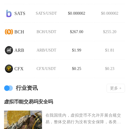
SATS
SATS/USDT
$0.000002
$0.000002
BCH
BCH/USDT
$267.00
$255.20
ARB
ARB/USDT
$1.99
$1.81
CFX
CFX/USDT
$0.25
$0.23
行业资讯
更多 +
虚拟币能交易吗安全吗
在我国境内，虚拟货币不允许开展合规交
易，整体交易行为没有安全保障，各类币
币兑换、法币换币、