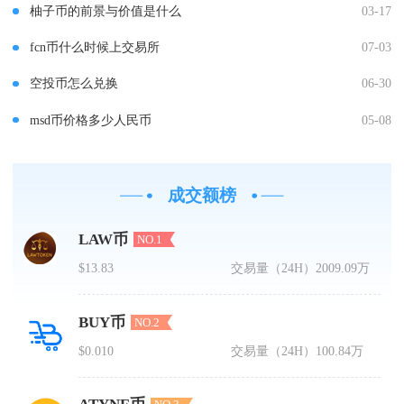
柚子币的前景与价值是什么
03-17
fcn币什么时候上交易所
07-03
空投币怎么兑换
06-30
msd币价格多少人民币
05-08
成交额榜
LAW币
NO.1
$13.83
交易量（24H）
2009.09万
BUY币
NO.2
$0.010
交易量（24H）
100.84万