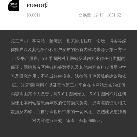
FOMO币
$0.0011
交易量（24H）
1051.62
免责声明：本网站、超链接、相关应用程序、论坛、博客等媒
体账户以及其他平台和用户发布的所有内容均来源于第三方平
台及平台用户。516币圈网对于网站及其内容不作任何类型的
保证，网站所有区块链相关数据以及其他内容资料仅供用户学
习及研究之用，不构成任何投资、法律等其他领域的建议和依
据。516币圈网用户以及其他第三方平台在本网站发布的任何
内容均由其个人负责，与516币圈网无关。516币圈网不对任何
因使用本网站信息而导致的任何损失负责。您需谨慎使用相关
数据及内容，并自行承担所带来的一切风险。强烈建议您独自
对内容进行研究、审查、分析和验证。