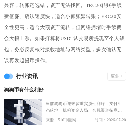
兼容，转账链选错，资产无法找回。TRC20转账手续
费低廉、确认速度快，适合小额频繁转账；ERC20安
全性更高，适合大额资产流转，但网络拥堵时手续费
会大幅上涨。如果打算将USDT从交易所提现至个人钱
包，务必反复核对接收地址与网络类型，多次确认无
误再发起提币操作。
行业资讯
更多 +
狗狗币有什么利好
当前狗狗币迎来多重实质性利好，支付生
态落地、机构资金入场、合规渠道拓宽以
及链上基础设施升级
来源：516币圈网
时间：2026-07-20