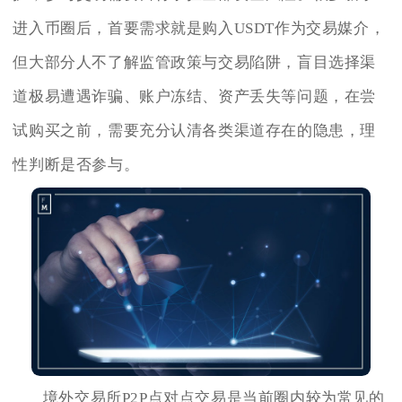
进入币圈后，首要需求就是购入USDT作为交易媒介，
但大部分人不了解监管政策与交易陷阱，盲目选择渠
道极易遭遇诈骗、账户冻结、资产丢失等问题，在尝
试购买之前，需要充分认清各类渠道存在的隐患，理
性判断是否参与。
境外交易所P2P点对点交易是当前圈内较为常见的