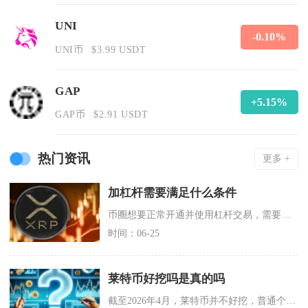
UNI
-0.10%
UNI币
$3.99 USDT
GAP
+5.15%
GAP币
$2.91 USDT
热门资讯
更多 +
加杠杆需要满足什么条件
币圈想要正常开通并使用杠杆交易，需要同时满足实名认证资质、账户资金门槛、交易知识考核、持仓
时间：06-25
莱特币好挖吗是真的吗
截至2026年4月，莱特币并不好挖，普通个人几乎无法通过家用设备获利，且挖矿行为本身是真实