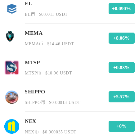
EL
+0.090%
EL币
$0.0011 USDT
MEMA
+8.06%
MEMA币
$14.46 USDT
MTSP
+0.83%
MTSP币
$10.96 USDT
$HIPPO
+5.57%
$HIPPO币
$0.00013 USDT
NEX
+0%
NEX币
$0.000035 USDT