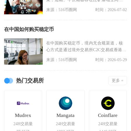
但个人散户自主挖矿基
来源：516币圈网
时间：2026-07-02
在中国如何购买稳定币
在中国购买稳定币，境内无合规渠道，核
心方式是通过境外交易所C2C交易或香港合
规平台操作，全
来源：516币圈网
时间：2026-05-29
热门交易所
更多 +
Mudrex
Mangata
Coinflare
24H交易量
24H交易量
24H交易量