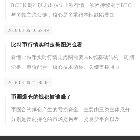
BCH长期难以走出独立上涨行情、涨幅持续弱于BTC
与多数主流公链，核心是多重结构性缺陷叠加
2026-08-06 16:59:49
比特币行情实时走势图怎么看
看懂比特币实时行情走势图需要从K线基础结构、周期
切换、量价配合、核心技术指标、关键支撑阻力
2026-08-06 11:00:00
币圈爆仓的钱都被谁赚了
币圈合约爆仓产生的亏损资金，主要由三类主体瓜分，
分别是反向持仓的市场交易者、交易所平台以及