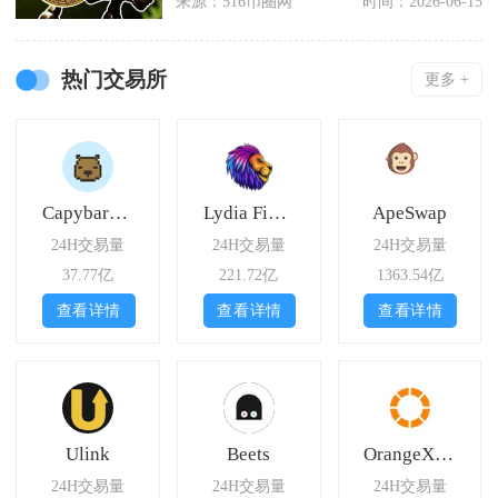
来源：516币圈网
时间：2026-06-15
热门交易所
更多 +
CapybaraDEX
Lydia Finance
ApeSwap
24H交易量
24H交易量
24H交易量
37.77亿
221.72亿
1363.54亿
查看详情
查看详情
查看详情
Ulink
Beets
OrangeX Futures
24H交易量
24H交易量
24H交易量