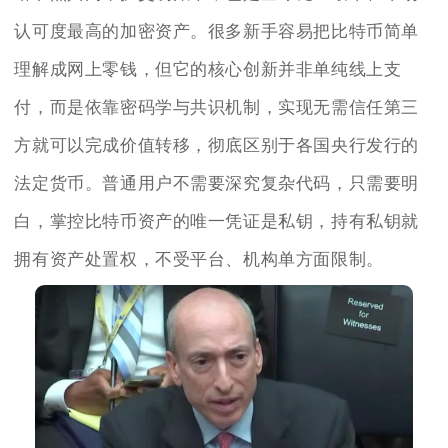
认可度最高的加密资产。很多新手容易把比特币简单
理解成网上零钱，但它的核心创新并非单纯线上支
付，而是依靠密码学与共识机制，实现无需信任第三
方就可以完成价值转移，彻底区别于各国央行发行的
法定货币。普通用户不需要深究复杂代码，只需要明
白，掌控比特币资产的唯一凭证是私钥，持有私钥就
拥有资产处置权，不受平台、机构单方面限制。