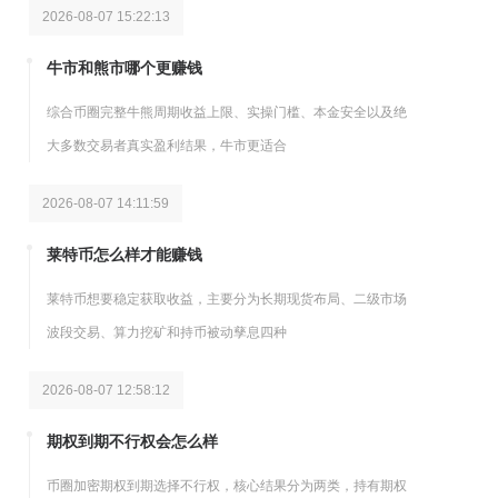
2026-08-07 15:22:13
牛市和熊市哪个更赚钱
综合币圈完整牛熊周期收益上限、实操门槛、本金安全以及绝
大多数交易者真实盈利结果，牛市更适合
2026-08-07 14:11:59
莱特币怎么样才能赚钱
莱特币想要稳定获取收益，主要分为长期现货布局、二级市场
波段交易、算力挖矿和持币被动孳息四种
2026-08-07 12:58:12
期权到期不行权会怎么样
币圈加密期权到期选择不行权，核心结果分为两类，持有期权