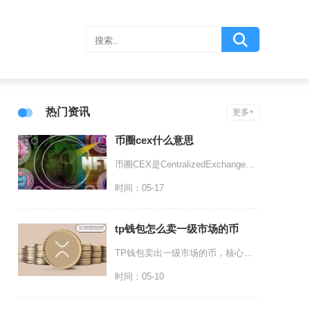
热门资讯
更多+
币圈cex什么意思
币圈CEX是CentralizedExchange的缩写，中文意思是中心化交易所，指由中心
时间：05-17
tp钱包怎么卖一级市场的币
TP钱包卖出一级市场的币，核心是通过内置DEX兑换或提至中心化交易所完成变现，先确认代币公
时间：05-10