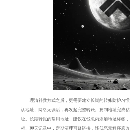
理清补救方式之后，更需要建立长期的转账防护习惯
认地址、网络无误后，再发起完整转账。复制地址完成粘
址。长期转账的常用地址，建议在钱包内添加地址标签，
档、聊天记录中，定期清理可疑链接，降低恶意程序篡改