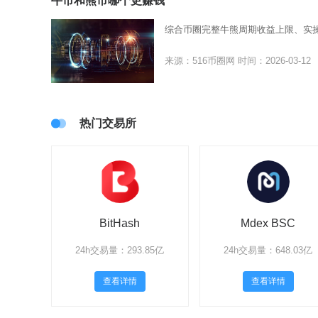
牛市和熊市哪个更赚钱
综合币圈完整牛熊周期收益上限、实
来源：516币圈网
时间：2026-03-12
热门交易所
BitHash
Mdex BSC
24h交易量：293.85亿
24h交易量：648.03亿
查看详情
查看详情