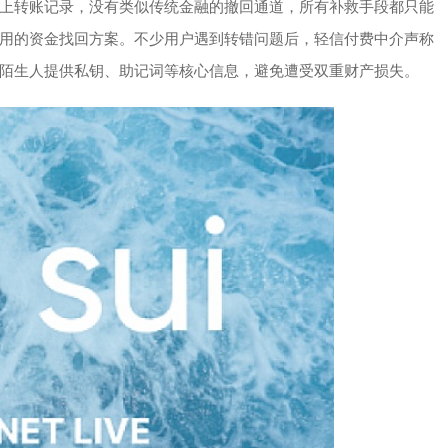
上转账记录，没有类似传统金融的撤回通道，所有补救手段都只能
用的资金找回方案。不少用户遇到转错问题后，轻信付费中介声称
陌生人提供私钥、助记词等核心信息，避免遭受双重财产损失。