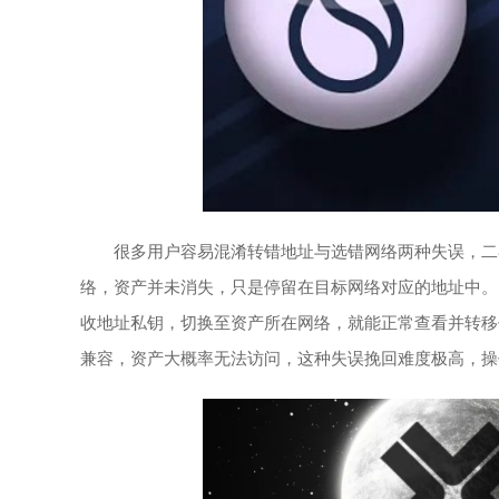
很多用户容易混淆转错地址与选错网络两种失误，二
络，资产并未消失，只是停留在目标网络对应的地址中。以太坊
收地址私钥，切换至资产所在网络，就能正常查看并转移
兼容，资产大概率无法访问，这种失误挽回难度极高，操