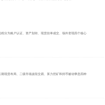
流程分为账户认证、资产划转、现货挂单成交、场外变现四个核心
长期现货布局、二级市场波段交易、算力挖矿和持币被动孳息四种