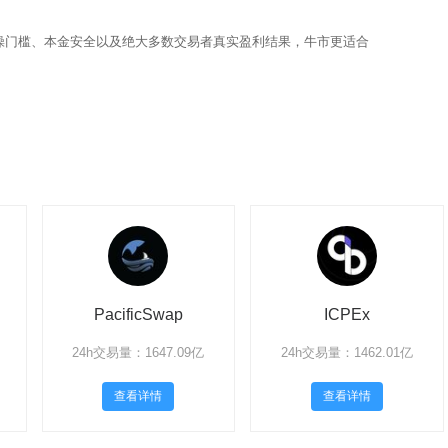
操门槛、本金安全以及绝大多数交易者真实盈利结果，牛市更适合
PacificSwap
ICPEx
24h交易量：1647.09亿
24h交易量：1462.01亿
查看详情
查看详情