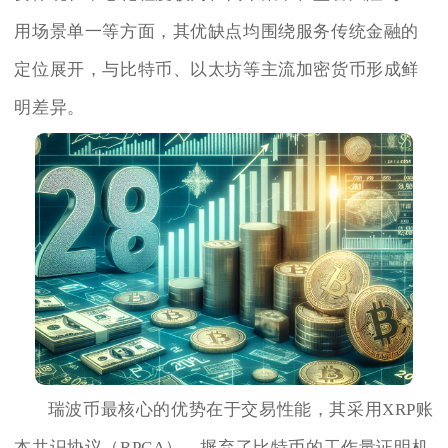
用场景单一等方面，其优缺点均围绕服务传统金融的
定位展开，与比特币、以太坊等主流加密货币形成鲜
明差异。
瑞波币最核心的优势在于交易性能，其采用XRP账
本共识协议（RPCA），摒弃了比特币的工作量证明机