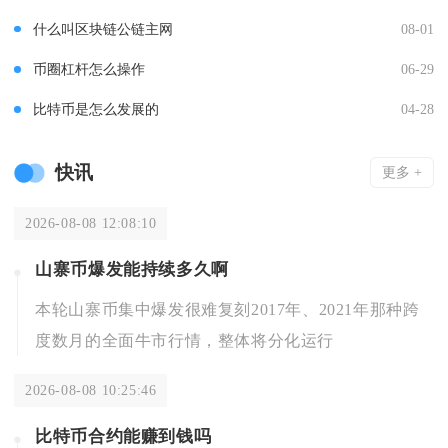
什么叫区块链公链主网
08-01
币圈杠杆怎么操作
06-29
比特币是怎么发展的
04-28
快讯
更多 +
2026-08-08 12:08:10
山寨币爆发能持续多久啊
本轮山寨币集中爆发很难复刻2017年、2021年那种跨
度数月的全面牛市行情，整体将分化运行
2026-08-08 10:25:46
比特币合约能赚到钱吗