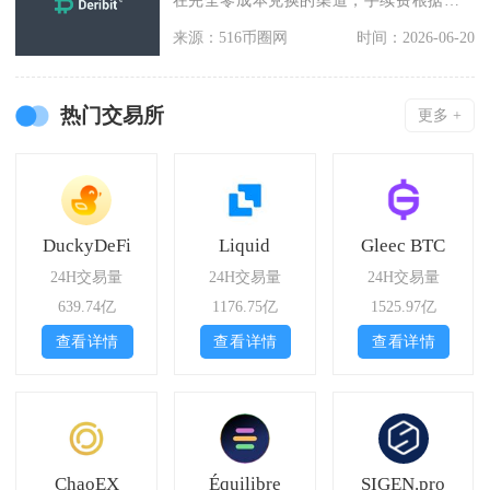
在完全零成本兑换的渠道，手续费根据兑
换路径分为发行
来源：516币圈网
时间：2026-06-20
热门交易所
更多 +
DuckyDeFi
Liquid
Gleec BTC
24H交易量
24H交易量
24H交易量
639.74亿
1176.75亿
1525.97亿
查看详情
查看详情
查看详情
ChaoEX
Équilibre
SIGEN.pro