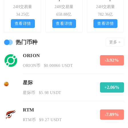
24H交易量
24H交易量
24H交易量
34.25亿
658.88亿
782.36亿
查看详情
查看详情
查看详情
热门币种
更多 +
ORION
-3.92%
ORION币
$0.00066 USDT
星际
+2.06%
星际币
$5.98 USDT
RTM
-7.89%
RTM币
$9.27 USDT