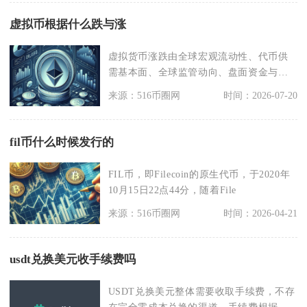
虚拟币根据什么跌与涨
虚拟货币涨跌由全球宏观流动性、代币供
需基本面、全球监管动向、盘面资金与市
场情绪、项目生态价
来源：516币圈网
时间：2026-07-20
fil币什么时候发行的
FIL币，即Filecoin的原生代币，于2020年
10月15日22点44分，随着File
来源：516币圈网
时间：2026-04-21
usdt兑换美元收手续费吗
USDT兑换美元整体需要收取手续费，不存