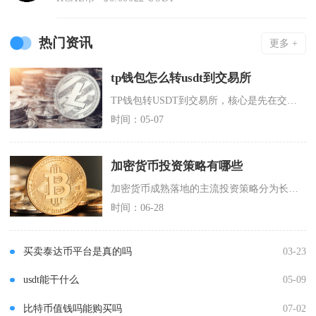
热门资讯
更多 +
tp钱包怎么转usdt到交易所
TP钱包转USDT到交易所，核心是先在交易所获取对应链的USDT充币地址，再在TP钱包选同
时间：05-07
加密货币投资策略有哪些
加密货币成熟落地的主流投资策略分为长线囤币定投、中短线波段交易、低风险套利配置、质押理财四
时间：06-28
买卖泰达币平台是真的吗
03-23
usdt能干什么
05-09
比特币值钱吗能购买吗
07-02