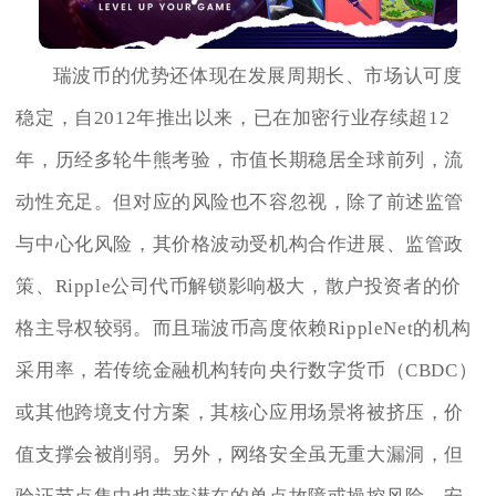
瑞波币的优势还体现在发展周期长、市场认可度
稳定，自2012年推出以来，已在加密行业存续超12
年，历经多轮牛熊考验，市值长期稳居全球前列，流
动性充足。但对应的风险也不容忽视，除了前述监管
与中心化风险，其价格波动受机构合作进展、监管政
策、Ripple公司代币解锁影响极大，散户投资者的价
格主导权较弱。而且瑞波币高度依赖RippleNet的机构
采用率，若传统金融机构转向央行数字货币（CBDC）
或其他跨境支付方案，其核心应用场景将被挤压，价
值支撑会被削弱。另外，网络安全虽无重大漏洞，但