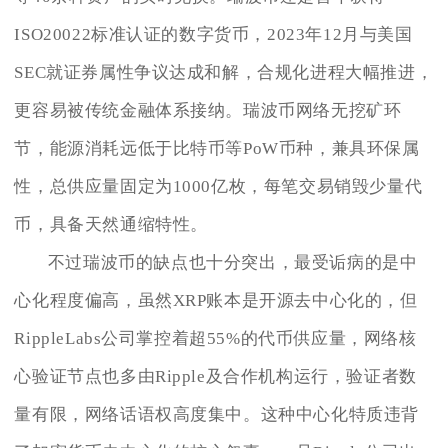
ISO20022标准认证的数字货币，2023年12月与美国
SEC就证券属性争议达成和解，合规化进程大幅推进，
更容易被传统金融体系接纳。瑞波币网络无挖矿环
节，能源消耗远低于比特币等PoW币种，兼具环保属
性，总供应量固定为1000亿枚，每笔交易销毁少量代
币，具备天然通缩特性。
不过瑞波币的缺点也十分突出，最受诟病的是中
心化程度偏高，虽然XRP账本是开源去中心化的，但
RippleLabs公司掌控着超55%的代币供应量，网络核
心验证节点也多由Ripple及合作机构运行，验证者数
量有限，网络话语权高度集中。这种中心化特质违背