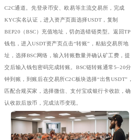
C2C通道。先登录币安、欧易等主流交易所，完成
KYC实名认证，进入资产页面选择USDT，复制
BEP20（BSC）充值地址，切勿选错链类型。返回TP
钱包，进入USDT资产页点击“转账”，粘贴交易所地
址，选择BSC网络，输入转账数量并确认矿工费，提
交后输入钱包密码完成转账。BSC链转账通常5–20分
钟到账，到账后在交易所C2C板块选择“出售USDT”，
匹配合规买家，选择微信、支付宝或银行卡收款，确
认收款后放币，完成法币变现。