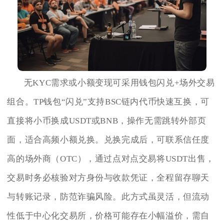
无KYC需求或小额变现可采用钱包闪兑+场外交易
组合。TP钱包“闪兑”支持BSC链内代币快速互换，可
直接将小币换成USDT或BNB，操作无需跳转外部页
面，适合高频小额兑换。兑换完成后，可联系信任度
高的场外商（OTC），通过点对点交易将USDT出售，
交易时务必核验对方身份与收款凭证，全程留存聊天
与转账记录，防范诈骗风险。此方式虽灵活，但流动
性低于中心化交易所，价格可能存在小幅溢价，需自