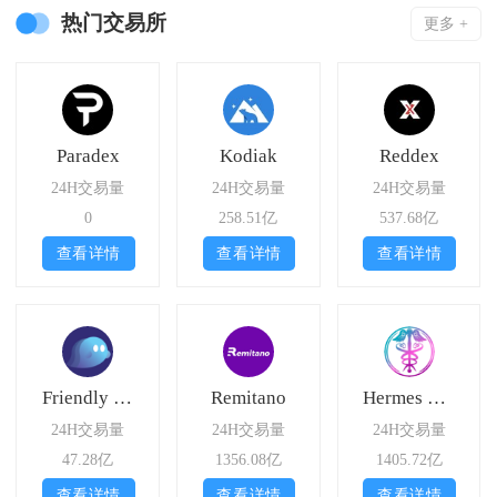
热门交易所
更多 +
Paradex
Kodiak
Reddex
24H交易量
24H交易量
24H交易量
0
258.51亿
537.68亿
查看详情
查看详情
查看详情
Friendly Market
Remitano
Hermes Protocol
24H交易量
24H交易量
24H交易量
47.28亿
1356.08亿
1405.72亿
查看详情
查看详情
查看详情