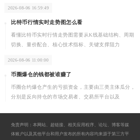
2026-08-06 16:59:49
比特币行情实时走势图怎么看
看懂比特币实时行情走势图需要从K线基础结构、周期
切换、量价配合、核心技术指标、关键支撑阻力
2026-08-06 11:00:00
币圈爆仓的钱都被谁赚了
币圈合约爆仓产生的亏损资金，主要由三类主体瓜分，
分别是反向持仓的市场交易者、交易所平台以及
免责声明：本网站、超链接、相关应用程序、论坛、博客等媒
体账户以及其他平台和用户发布的所有内容均来源于第三方平