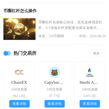
币圈杠杆怎么操作
币圈杠杆实操核心结论：优先选择现货杠
杆、3-5倍低杠杆搭配逐仓保证金模式，按
划转资金、选定
来源：516币圈网
时间：2026-06-29
热门交易所
更多 +
ChainEX
CapybaraDEX
Huobi Australia
24H交易量
24H交易量
24H交易量
962.12亿
37.77亿
1419.2亿
查看详情
查看详情
查看详情