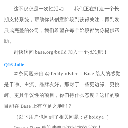
这不仅仅是一次性活动——我们正在打造一个长
期支持系统，帮助你从创意阶段到获得关注，再到发
展成完整的公司，我们希望在每个阶段都为你提供帮
助。
赶快访问 base.org/build 加入一个批次吧！
Q16 Julie
本条问题来自 @TeddyinEden：Base 给人的感觉
是干净、主流、品牌友好。那对于一些更边缘、更挑
衅、更具争议性的项目，你们持什么态度？这样的项
目能在 Base 上有立足之地吗？
（以下用户也问到了相关问题：@hoidya_）
Jesse：Base 欢迎来自所有地方的所有人。