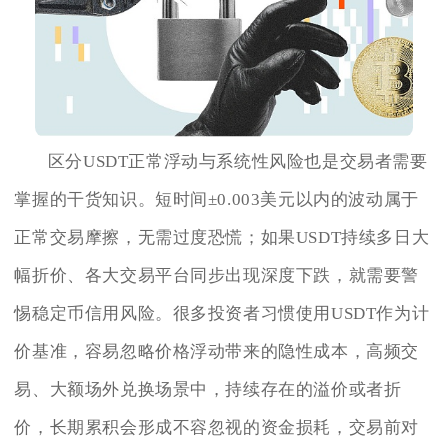
区分USDT正常浮动与系统性风险也是交易者需要
掌握的干货知识。短时间±0.003美元以内的波动属于
正常交易摩擦，无需过度恐慌；如果USDT持续多日大
幅折价、各大交易平台同步出现深度下跌，就需要警
惕稳定币信用风险。很多投资者习惯使用USDT作为计
价基准，容易忽略价格浮动带来的隐性成本，高频交
易、大额场外兑换场景中，持续存在的溢价或者折
价，长期累积会形成不容忽视的资金损耗，交易前对