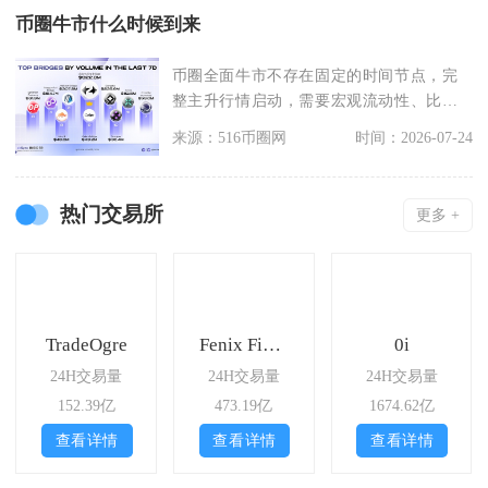
币圈牛市什么时候到来
币圈全面牛市不存在固定的时间节点，完
整主升行情启动，需要宏观流动性、比特
币周期信号、行业监
来源：516币圈网
时间：2026-07-24
热门交易所
更多 +
TradeOgre
Fenix Finance
0i
24H交易量
24H交易量
24H交易量
152.39亿
473.19亿
1674.62亿
查看详情
查看详情
查看详情