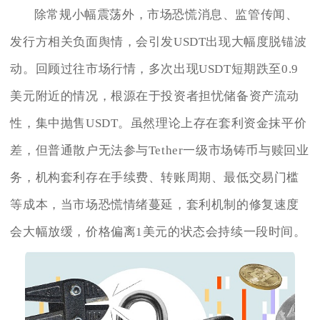
除常规小幅震荡外，市场恐慌消息、监管传闻、
发行方相关负面舆情，会引发USDT出现大幅度脱锚波
动。回顾过往市场行情，多次出现USDT短期跌至0.9
美元附近的情况，根源在于投资者担忧储备资产流动
性，集中抛售USDT。虽然理论上存在套利资金抹平价
差，但普通散户无法参与Tether一级市场铸币与赎回业
务，机构套利存在手续费、转账周期、最低交易门槛
等成本，当市场恐慌情绪蔓延，套利机制的修复速度
会大幅放缓，价格偏离1美元的状态会持续一段时间。