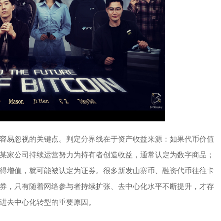
容易忽视的关键点。判定分界线在于资产收益来源：如果代币价值
某家公司持续运营努力为持有者创造收益，通常认定为数字商品；
得增值，就可能被认定为证券。很多新发山寨币、融资代币往往卡
券，只有随着网络参与者持续扩张、去中心化水平不断提升，才存
进去中心化转型的重要原因。