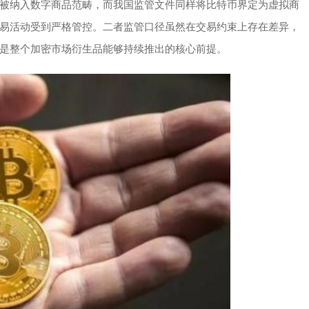
被纳入数字商品范畴，而我国监管文件同样将比特币界定为虚拟商
易活动受到严格管控。二者监管口径虽然在交易约束上存在差异，
是整个加密市场衍生品能够持续推出的核心前提。