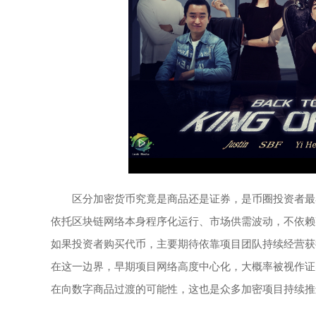
区分加密货币究竟是商品还是证券，是币圈投资者最
依托区块链网络本身程序化运行、市场供需波动，不依赖
如果投资者购买代币，主要期待依靠项目团队持续经营获
在这一边界，早期项目网络高度中心化，大概率被视作证
在向数字商品过渡的可能性，这也是众多加密项目持续推