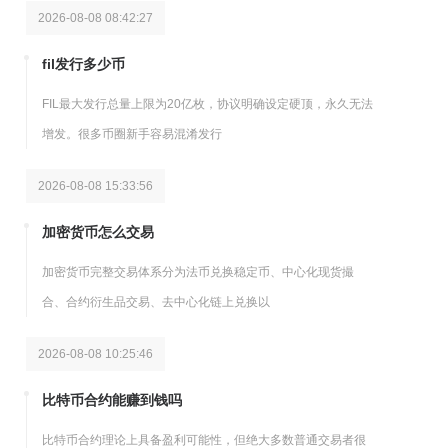
2026-08-08 08:42:27
fil发行多少币
FIL最大发行总量上限为20亿枚，协议明确设定硬顶，永久无法
增发。很多币圈新手容易混淆发行
2026-08-08 15:33:56
加密货币怎么交易
加密货币完整交易体系分为法币兑换稳定币、中心化现货撮
合、合约衍生品交易、去中心化链上兑换以
2026-08-08 10:25:46
比特币合约能赚到钱吗
比特币合约理论上具备盈利可能性，但绝大多数普通交易者很