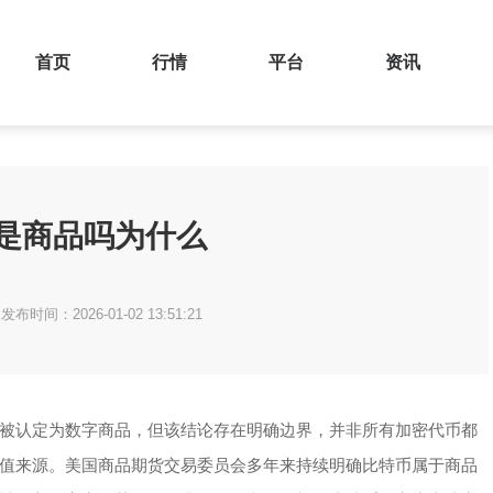
首页
行情
平台
资讯
是商品吗为什么
发布时间：2026-01-02 13:51:21
被认定为数字商品，但该结论存在明确边界，并非所有加密代币都
值来源。美国商品期货交易委员会多年来持续明确比特币属于商品