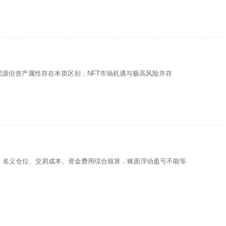
同源但资产属性存在本质区别，NFT市场机遇与极高风险并存
、名义仓位、交易成本、资金费用综合核算，账面浮动盈亏不能等