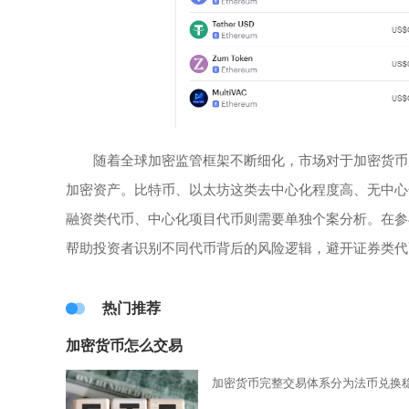
随着全球加密监管框架不断细化，市场对于加密货币属
加密资产。比特币、以太坊这类去中心化程度高、无中心
融资类代币、中心化项目代币则需要单独个案分析。在参
帮助投资者识别不同代币背后的风险逻辑，避开证券类代
热门推荐
加密货币怎么交易
加密货币完整交易体系分为法币兑换