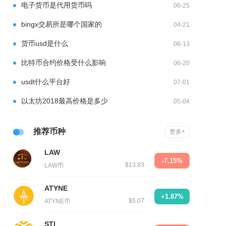
电子货币是代用货币吗
06-25
bingx交易所是哪个国家的
04-21
货币usd是什么
06-13
比特币合约价格受什么影响
06-20
usdt什么平台好
07-01
以太坊2018最高价格是多少
05-04
推荐币种
更多+
LAW
-7.15%
$13.83
LAW币
ATYNE
+1.87%
$5.07
ATYNE币
STI