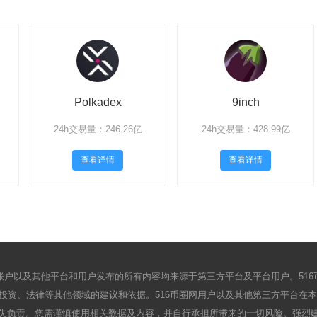
Polkadex
9inch
24h交易量：246.26亿
24h交易量：428.99亿
查看详情
查看详情
户以及其他平台和用户发布的所有内容均来源于第三方平台及平台用户。51
资、法律等其他领域的建议和依据。516币圈网用户以及其他第三方平台在本网
失负责。您需谨慎使用相关数据及内容，并自行承担所带来的一切风险。强烈