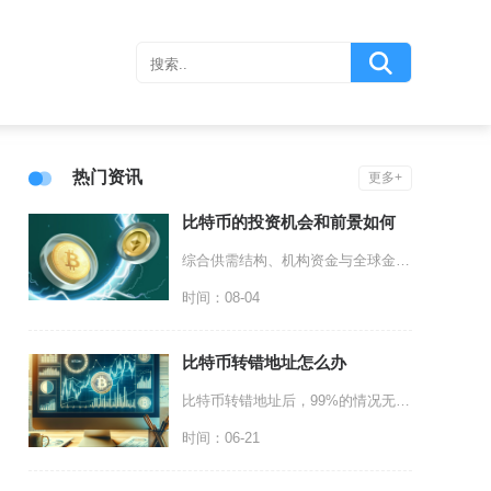
热门资讯
更多+
比特币的投资机会和前景如何
综合供需结构、机构资金与全球金融环境来看，比特币中长期具备配置价值，存在持续性投资机会，但
时间：08-04
比特币转错地址怎么办
比特币转错地址后，99%的情况无法找回，仅在未确认交易、转入平台地址或对方主动归还这三种特
时间：06-21