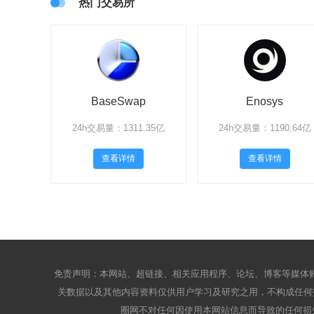
热门交易所
BaseSwap
Enosys
24h交易量：1311.35亿
24h交易量：1190.64亿
查看详情
查看详情
免责声明：本网站、超链接、相关应用程序、论坛、博客等媒体账
关数据以及其他内容资料仅供用户学习及研究之用，不构成任何投
圈网不对任何因使用本网站信息而导致的任何损