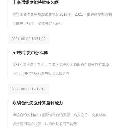
山寨币爆发能持续多久啊
本轮山寨币集中爆发很难复刻2017年、2021年那种跨度数月的
全面牛市行情，整体将分化运行
2026-08-08 13:51:29
nft数字货币怎么样
NFT不属于数字货币，二者底层技术同源但资产属性存在本质
区别，NFT市场机遇与极高风险并存
2026-08-08 17:17:12
永续合约怎么计算盈利能力
永续合约盈利能力需要结合合约类型、名义仓位、交易成本、
资金费用综合核算，账面浮动盈亏不能等