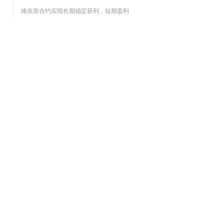
难依靠合约实现长期稳定获利，短期盈利