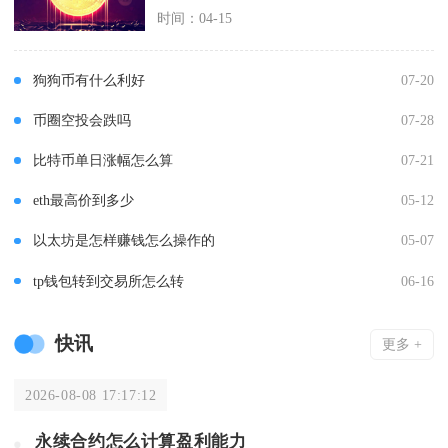
时间：04-15
狗狗币有什么利好
07-20
币圈空投会跌吗
07-28
比特币单日涨幅怎么算
07-21
eth最高价到多少
05-12
以太坊是怎样赚钱怎么操作的
05-07
tp钱包转到交易所怎么转
06-16
快讯
更多 +
2026-08-08 17:17:12
永续合约怎么计算盈利能力