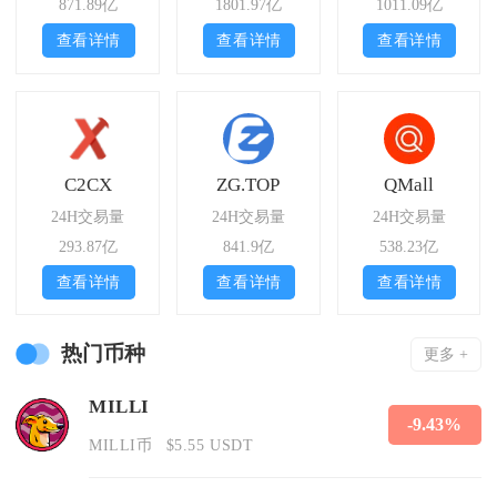
871.89亿
1801.97亿
1011.09亿
查看详情
查看详情
查看详情
C2CX
ZG.TOP
QMall
24H交易量
24H交易量
24H交易量
293.87亿
841.9亿
538.23亿
查看详情
查看详情
查看详情
热门币种
更多 +
MILLI
-9.43%
MILLI币
$5.55 USDT