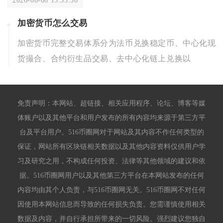
加密货币怎么交易
加密货币完整交易体系分为法币兑换稳定币、中心化现
货撮合、合约衍生品交易、去中心化链上兑换以
免责声明：本网站、超链接、相关应用程序、论坛、博客等媒
体账户以及其他平台和用户发布的所有内容均来源于第三方平
台及平台用户。516币圈网对于网站及其内容不作任何类型的
保证，网站所有区块链相关数据以及其他内容资料仅供用户学
习及研究之用，不构成任何投资、法律等其他领域的建议和依
据。516币圈网用户以及其他第三方平台在本网站发布的任何
内容均由其个人负责，与516币圈网无关。516币圈网不对任何
因使用本网站信息而导致的任何损失负责。您需谨慎使用相关
数据及内容，并自行承担所带来的一切风险。强烈建议您独自