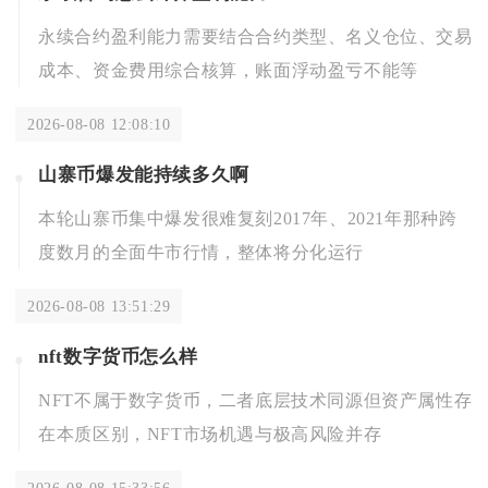
永续合约盈利能力需要结合合约类型、名义仓位、交易
成本、资金费用综合核算，账面浮动盈亏不能等
2026-08-08 12:08:10
山寨币爆发能持续多久啊
本轮山寨币集中爆发很难复刻2017年、2021年那种跨
度数月的全面牛市行情，整体将分化运行
2026-08-08 13:51:29
nft数字货币怎么样
NFT不属于数字货币，二者底层技术同源但资产属性存
在本质区别，NFT市场机遇与极高风险并存
2026-08-08 15:33:56