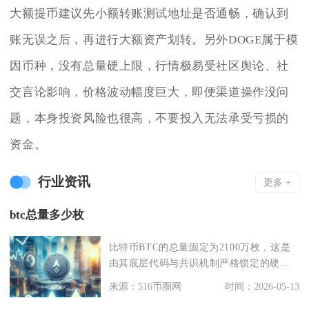
大额提币建议先小额转账测试地址是否通畅，确认到
账无误之后，再进行大额资产划转。另外DOGE属于模
因币种，没有总量硬上限，行情极易受社区舆论、社
交言论影响，价格波动幅度巨大，即便渠道操作没问
题，本身投资风险也很高，不要投入无法承受亏损的
资金。
行业资讯
更多 +
btc总量多少枚
比特币BTC的总量固定为2100万枚，这是
由其底层代码与共识机制严格锁定的硬上
限，精确值为
来源：516币圈网
时间：2026-05-13