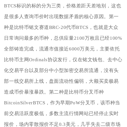
BTCS标识的标的分为三类，价格差距天差地别，这也
是很多人查询币价时出现数据矛盾的核心原因。第一
种是比特币铭文赛道BRC-20代币BTCS，也就是大众
日常询问最多的币种，总供应量2100万枚且已经100%
全部铸造完成，流通市值接近6000万美元，主要依托
比特币主网Ordinals协议发行，仅在铭文钱包、去中心
化交易平台以及部分中小型加密交易所流通，没有头
部一线交易所上线，盘面流动性偏弱，大额买卖极易
造成币价暴涨暴跌。第二种是比特币分叉币种
BitcoinSilverBTCS，作为早期PoW分叉币，该币种当
前交易活跃度极低，多数主流行情网站已经停止实时
报价，场内零散报价不足0.3美元，几乎失去二级市场