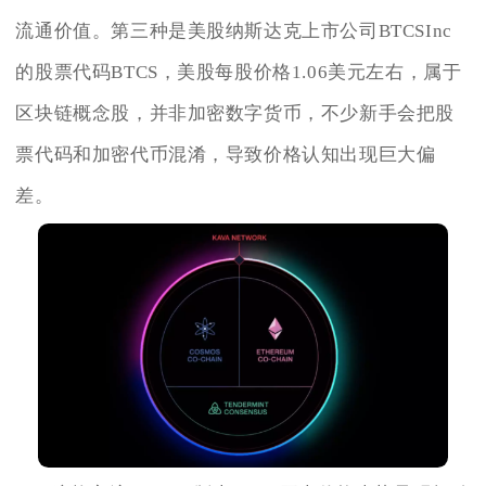
流通价值。第三种是美股纳斯达克上市公司BTCSInc
的股票代码BTCS，美股每股价格1.06美元左右，属于
区块链概念股，并非加密数字货币，不少新手会把股
票代码和加密代币混淆，导致价格认知出现巨大偏
差。