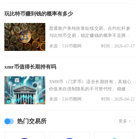
玩比特币赚到钱的概率有多少
普通散户单纯依靠短线交易、合约杠杆参
与比特币交易，稳定赚钱的概率不足两
成，其中频繁操作合约
来源：516币圈网
时间：2026-07-17
xmr币值得长期持有吗
XMR币（门罗币）适合长期持有，其核心
价值来自强制隐私的不可替代性、稳健技
术迭代与社区韧性
来源：516币圈网
时间：2026-04-22
热门交易所
更多 +