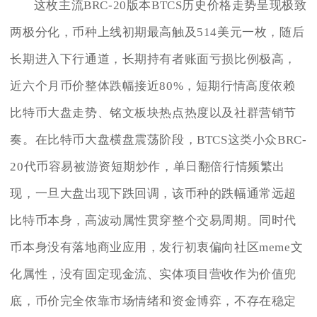
这枚主流BRC-20版本BTCS历史价格走势呈现极致
两极分化，币种上线初期最高触及514美元一枚，随后
长期进入下行通道，长期持有者账面亏损比例极高，
近六个月币价整体跌幅接近80%，短期行情高度依赖
比特币大盘走势、铭文板块热点热度以及社群营销节
奏。在比特币大盘横盘震荡阶段，BTCS这类小众BRC-
20代币容易被游资短期炒作，单日翻倍行情频繁出
现，一旦大盘出现下跌回调，该币种的跌幅通常远超
比特币本身，高波动属性贯穿整个交易周期。同时代
币本身没有落地商业应用，发行初衷偏向社区meme文
化属性，没有固定现金流、实体项目营收作为价值兜
底，币价完全依靠市场情绪和资金博弈，不存在稳定