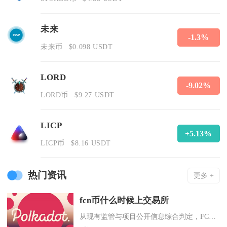
未来
-1.3%
未来币
$0.098 USDT
LORD
-9.02%
LORD币
$9.27 USDT
LICP
+5.13%
LICP币
$8.16 USDT
热门资讯
更多 +
fcn币什么时候上交易所
从现有监管与项目公开信息综合判定，FCN币没有合规上线正规交易所的时间表，短期内、中长期都