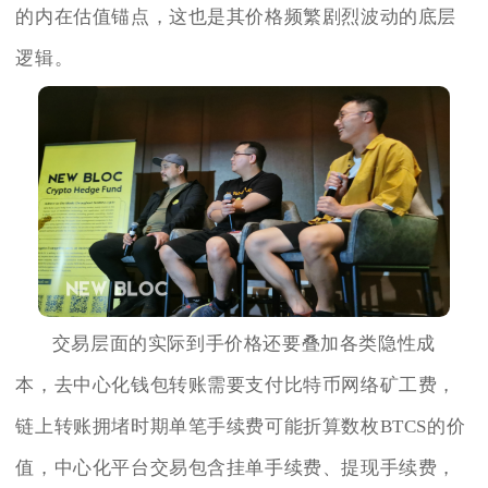
的内在估值锚点，这也是其价格频繁剧烈波动的底层
逻辑。
交易层面的实际到手价格还要叠加各类隐性成
本，去中心化钱包转账需要支付比特币网络矿工费，
链上转账拥堵时期单笔手续费可能折算数枚BTCS的价
值，中心化平台交易包含挂单手续费、提现手续费，