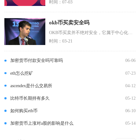
时间：07-03
okb币买卖安全吗
OKB币买卖并不绝对安全，它属于中心化交易所平台币，存在市场波动、平台经营、监管政策等多重
时间：03-21
加密货币付款安全吗可靠吗
06-06
eth怎么挖矿
07-23
ascendex是什么交易所
04-12
比特币长期持有多久
05-12
如何购买eth币
06-10
加密货币上涨对a股的影响是什么
05-14