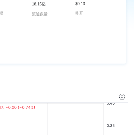
$0.13
18.15亿
波幅
昨开
流通数量