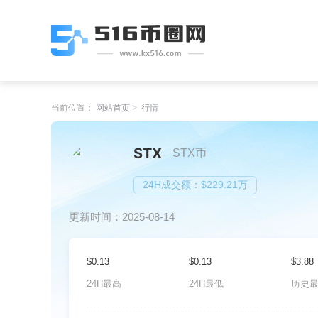
当前位置：
网站首页
行情
STX
STX币
24H成交额：$229.21万
更新时间：2025-08-14
$0.13
$0.13
$3.88
24H最高
24H最低
历史