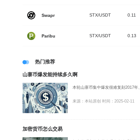
STX/USDT
0.11
Swapr
STX/USDT
0.13
Paribu
热门推荐
山寨币爆发能持续多久啊
本轮山寨币集中爆发很难复刻2017年
来源：本站原创
时间：2025-02-11
加密货币怎么交易