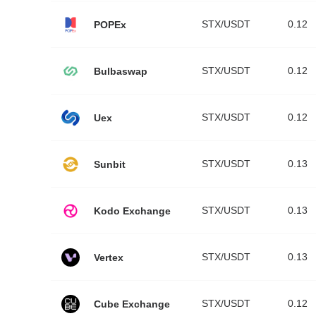
STX/USDT
0.12
POPEx
STX/USDT
0.12
Bulbaswap
STX/USDT
0.12
Uex
STX/USDT
0.13
Sunbit
STX/USDT
0.13
Kodo Exchange
STX/USDT
0.13
Vertex
STX/USDT
0.12
Cube Exchange