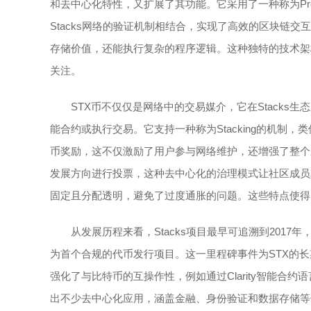
和去中心化特性，又扩展了其功能。它采用了一种称为Proof 
Stacks网络的验证机制相结合，实现了高效的区块链交
存储价值，还能执行复杂的程序逻辑。这种独特的技术架构
关注。
STX币不仅仅是网络中的交易媒介，它在Stacks
能合约或执行交易。它支持一种称为Stacking的机制，类
币奖励，这不仅激励了用户参与网络维护，还增强了整个
发展方向进行投票，这种去中心化的治理模式让社区成员
固定且分配透明，避免了过度通胀的问题。这些特点使得
从发展历程来看，Stacks项目最早可追溯到2017年
为首个合规的代币发行项目。这一里程碑事件为STX的长期发
强化了与比特币的互操作性，例如通过Clarity智能合约
出不少去中心化应用，涵盖金融、身份验证和数据存储等领