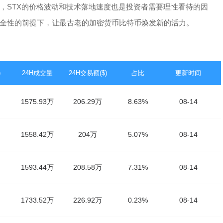
，STX的价格波动和技术落地速度也是投资者需要理性看待的因
全性的前提下，让最古老的加密货币比特币焕发新的活力。
)
24H成交量
24H交易额($)
占比
更新时间
1575.93万
206.29万
8.63%
08-14
1558.42万
204万
5.07%
08-14
1593.44万
208.58万
7.31%
08-14
1733.52万
226.92万
0.23%
08-14