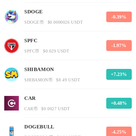
SDOGE
-0.39%
SDOGE币
$0.0000026 USDT
SPFC
-1.97%
SPFC币
$0.029 USDT
SHIBAMON
+7.23%
SHIBAMON币
$8.49 USDT
CAR
+0.48%
CAR币
$0.0027 USDT
DOGEBULL
-4.25%