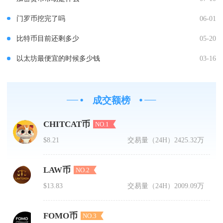
门罗币挖完了吗
06-01
比特币目前还剩多少
05-20
以太坊最便宜的时候多少钱
03-16
成交额榜
CHITCAT币
NO.1
$8.21
交易量（24H）
2425.32万
LAW币
NO.2
$13.83
交易量（24H）
2009.09万
FOMO币
NO.3