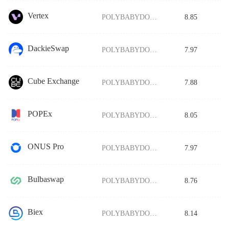
Vertex
POLYBABYDOGE/USDT
8.85
DackieSwap
POLYBABYDOGE/USDT
7.97
Cube Exchange
POLYBABYDOGE/USDT
7.88
POPEx
POLYBABYDOGE/USDT
8.05
ONUS Pro
POLYBABYDOGE/USDT
7.97
Bulbaswap
POLYBABYDOGE/USDT
8.76
Biex
POLYBABYDOGE/USDT
8.14