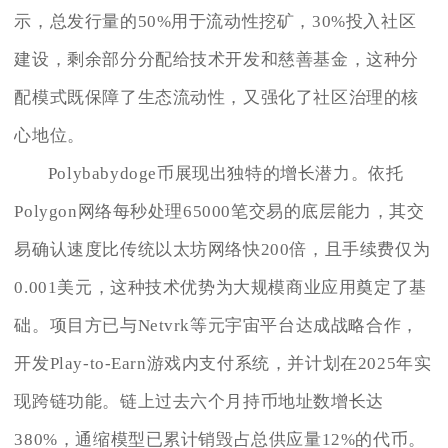
示，总发行量的50%用于流动性挖矿，30%投入社区
建设，剩余部分分配给技术开发和慈善基金，这种分
配模式既保障了生态流动性，又强化了社区治理的核
心地位。
Polybabydoge币展现出独特的增长潜力。依托
Polygon网络每秒处理65000笔交易的底层能力，其交
易确认速度比传统以太坊网络快200倍，且手续费仅为
0.001美元，这种技术优势为大规模商业应用奠定了基
础。项目方已与Netvrk等元宇宙平台达成战略合作，
开发Play-to-Earn游戏内支付系统，并计划在2025年实
现跨链功能。链上过去六个月持币地址数增长达
380%，通缩模型已累计销毁占总供应量12%的代币。