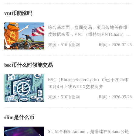
vnt币能涨吗
综合基本面、盘面交易、项目落地等多维
度数据来看，VNT（维特链VNTChain）中
长期自然
来源：516币圈网
时间：2026-07-25
bsc币什么时候能交易
BSC（BinanceSuperCycle）币已于2025年
10月8日上线WEEX交易所并
来源：516币圈网
时间：2026-05-28
slim是什么币
SLIM全称Solanium，是搭建在Solana公链