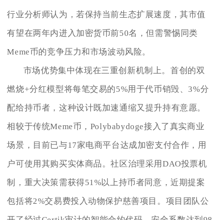
行业分析师认为，若保持当前生态扩展速度，其市值
有望在两年内进入加密货币前50名，但需警惕同类
Meme币的竞争压力和市场波动风险。
市场优势集中体现在三重创新机制上。首创的双
燃烧+分红模型将每笔交易的5%用于代币销毁、3%分
配给持币者，这种设计既加速通缩又提升持有意愿。
相较于传统Meme币，Polybabydoge接入了真实商业
场景，目前已与17家电商平台达成加密支付合作，用
户可使用其购买实体商品。社区治理采用DAO投票机
制，重大决策需获得51%以上持币者同意，近期提案
包括将2%交易费投入动物保护慈善项目。项目团队公
开了经过Certik审计的智能合约代码，安全系数达到98