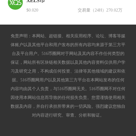
XELS币
$0.020
交易量（24H）
270.02万
免责声明：本网站、超链接、相关应用程序、论坛、博客等媒
体账户以及其他平台和用户发布的所有内容均来源于第三方平
台及平台用户。516币圈网对于网站及其内容不作任何类型的
保证，网站所有区块链相关数据以及其他内容资料仅供用户学
习及研究之用，不构成任何投资、法律等其他领域的建议和依
据。516币圈网用户以及其他第三方平台在本网站发布的任何
内容均由其个人负责，与516币圈网无关。516币圈网不对任何
因使用本网站信息而导致的任何损失负责。您需谨慎使用相关
数据及内容，并自行承担所带来的一切风险。强烈建议您独自
对内容进行研究、审查、分析和验证。