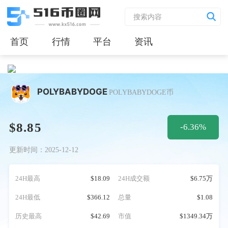
首页
行情
平台
资讯
POLYBABYDOGE
POLYBABYDOGE币
$8.85
-6.36%
更新时间：2025-12-12
24H最高
$18.09
24H成交额
$6.75万
24H最低
$366.12
总量
$1.08
历史最高
$42.69
市值
$1349.34万