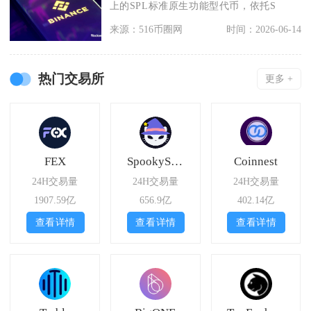
上的SPL标准原生功能型代币，依托S
来源：516币圈网
时间：2026-06-14
热门交易所
更多 +
FEX
SpookySwap
Coinnest
24H交易量
24H交易量
24H交易量
1907.59亿
656.9亿
402.14亿
查看详情
查看详情
查看详情