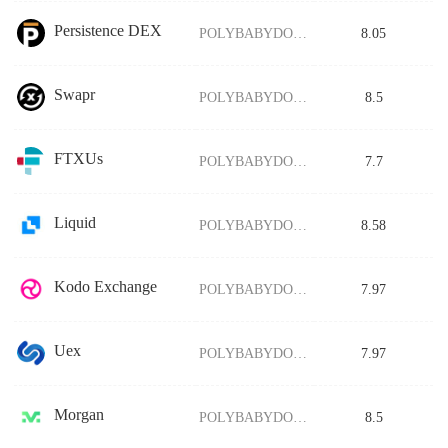
Persistence DEX
POLYBABYDOGE/USDT
8.05
Swapr
POLYBABYDOGE/USDT
8.5
FTXUs
POLYBABYDOGE/USDT
7.7
Liquid
POLYBABYDOGE/USDT
8.58
Kodo Exchange
POLYBABYDOGE/USDT
7.97
Uex
POLYBABYDOGE/USDT
7.97
Morgan
POLYBABYDOGE/USDT
8.5