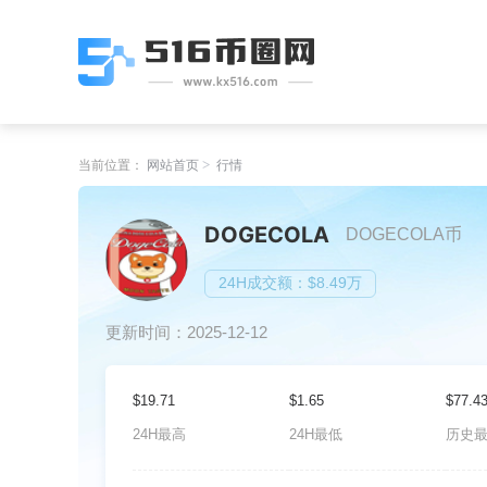
当前位置：
网站首页
行情
DOGECOLA
DOGECOLA币
24H成交额：$8.49万
更新时间：2025-12-12
$19.71
$1.65
$77.4
24H最高
24H最低
历史