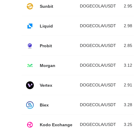
DOGECOLA/USDT
2.95
Sunbit
DOGECOLA/USDT
2.98
Liquid
DOGECOLA/USDT
2.85
Probit
DOGECOLA/USDT
3.12
Morgan
DOGECOLA/USDT
2.91
Vertex
DOGECOLA/USDT
3.28
Biex
DOGECOLA/USDT
3.25
Kodo Exchange