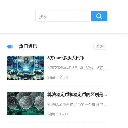
热门资讯
更多+
8万usdt多少人民币
截至2026年4月5日18时30分，8万USDT约等于550872元人民币，该数值基于当日
时间：04-28
算法稳定币和稳定币的区别是什么
算法稳定币是稳定币的一个细分类型，稳定币是通过资产抵押或算法调节维持价格稳定的加密资产总称
时间：05-03