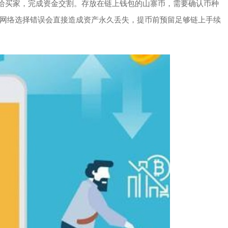
卖给买家，完成资金交割。存放在链上钱包的山寨币，需要确认币种
网络选择错误会直接造成资产永久丢失，提币前预留足够链上手续