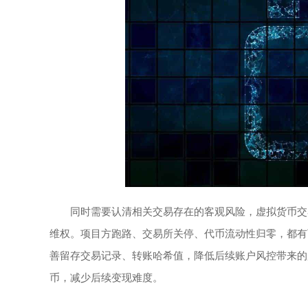
同时需要认清相关交易存在的客观风险，虚拟货币交
维权。项目方跑路、交易所关停、代币流动性归零，都有
善留存交易记录、转账哈希值，降低后续账户风控带来的
币，减少后续变现难度。