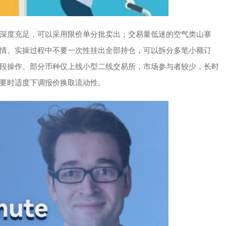
深度充足，可以采用限价单分批卖出；交易量低迷的空气类山寨
情。实操过程中不要一次性挂出全部持仓，可以拆分多笔小额订
段操作。部分币种仅上线小型二线交易所，市场参与者较少，长时
要时适度下调报价换取流动性。