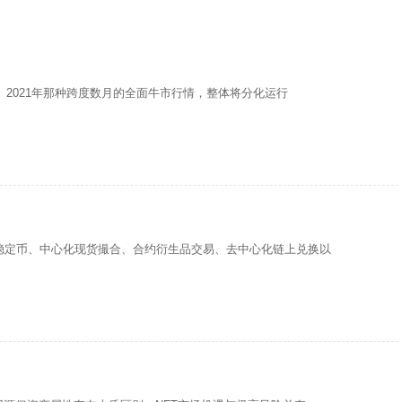
、2021年那种跨度数月的全面牛市行情，整体将分化运行
稳定币、中心化现货撮合、合约衍生品交易、去中心化链上兑换以