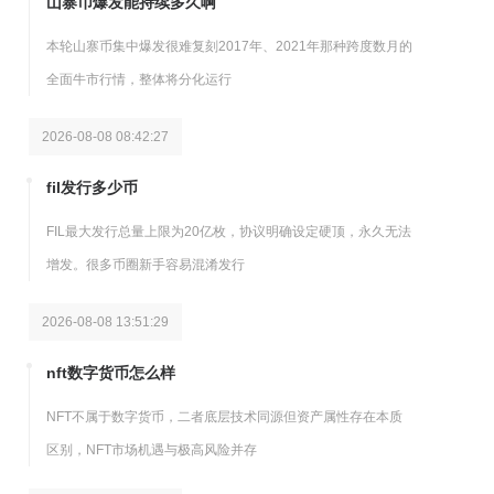
山寨币爆发能持续多久啊
本轮山寨币集中爆发很难复刻2017年、2021年那种跨度数月的
全面牛市行情，整体将分化运行
2026-08-08 08:42:27
fil发行多少币
FIL最大发行总量上限为20亿枚，协议明确设定硬顶，永久无法
增发。很多币圈新手容易混淆发行
2026-08-08 13:51:29
nft数字货币怎么样
NFT不属于数字货币，二者底层技术同源但资产属性存在本质
区别，NFT市场机遇与极高风险并存