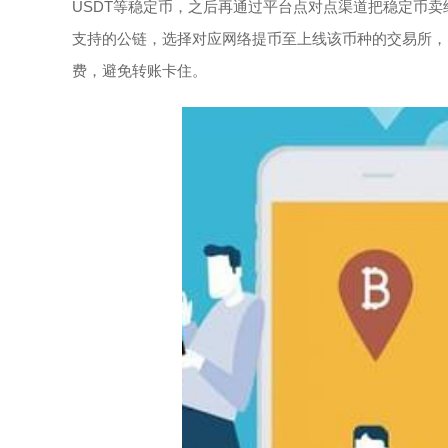
USDT等稳定币，之后再通过平台点对点渠道把稳定币
支持的公链，选择对应网络提币至上线该币种的交易所，
费，避免转账卡住。