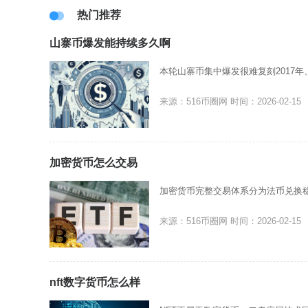
热门推荐
山寨币爆发能持续多久啊
本轮山寨币集中爆发很难复刻2017年
来源：516币圈网
时间：2026-02-15
加密货币怎么交易
加密货币完整交易体系分为法币兑换
来源：516币圈网
时间：2026-02-15
nft数字货币怎么样