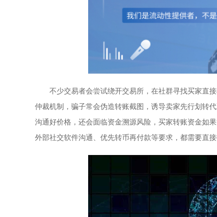
不少交易者会尝试绕开交易所，在社群寻找买家直接
仲裁机制，骗子常会伪造转账截图，诱导卖家先行划转代
沟通好价格，还会面临资金溯源风险，买家转账资金如果
外部社交软件沟通、优先转币再付款等要求，都需要直接