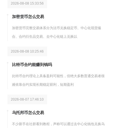
2026-08-08 15:33:56
加密货币怎么交易
加密货币完整交易体系分为法币兑换稳定币、中心化现货撮
合、合约衍生品交易、去中心化链上兑换以
2026-08-08 10:25:46
比特币合约能赚到钱吗
比特币合约理论上具备盈利可能性，但绝大多数普通交易者很
难依靠合约实现长期稳定获利，短期盈利
2026-08-07 17:46:10
乌托邦币怎么交易
不少新手在社群看到教程，声称可以通过去中心化钱包兑换乌