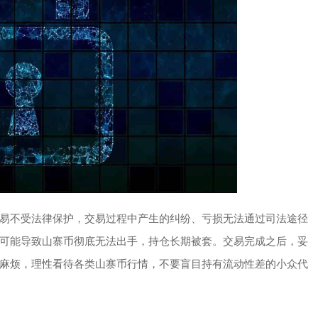
易不受法律保护，交易过程中产生的纠纷、亏损无法通过司法途径
可能导致山寨币彻底无法出手，持仓长期被套。交易完成之后，妥
麻烦，理性看待各类山寨币行情，不要盲目持有流动性差的小众代