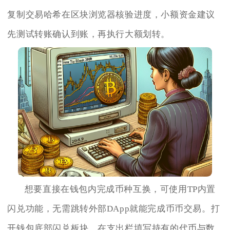
复制交易哈希在区块浏览器核验进度，小额资金建议
先测试转账确认到账，再执行大额划转。
想要直接在钱包内完成币种互换，可使用TP内置
闪兑功能，无需跳转外部DApp就能完成币币交易。打
开钱包底部闪兑板块，在支出栏填写持有的代币与数