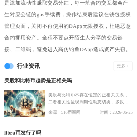
是添加流动性赚取交易分红，每一笔合约交互都会产
生对应公链的gas手续费，操作结束后建议在钱包授权
管理页面，关闭不再使用的DApp无限授权，杜绝恶意
合约挪用资产。全程不要点开陌生人分享的交易链
接、二维码，避免进入高仿钓鱼DApp造成资产失窃。
行业资讯
更多 +
美股和比特币趋势是正相关吗
美股与比特币不存在恒定的正相关关系，
二者相关性呈现周期性动态切换，多数宏
观流动性宽松、风险
来源：516币圈网
时间：2026-06-25
libra币发行了吗