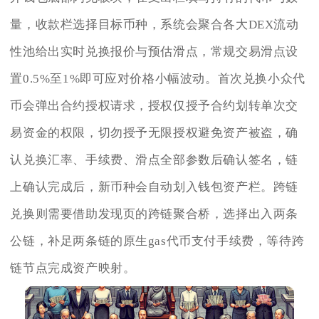
量，收款栏选择目标币种，系统会聚合各大DEX流动
性池给出实时兑换报价与预估滑点，常规交易滑点设
置0.5%至1%即可应对价格小幅波动。首次兑换小众代
币会弹出合约授权请求，授权仅授予合约划转单次交
易资金的权限，切勿授予无限授权避免资产被盗，确
认兑换汇率、手续费、滑点全部参数后确认签名，链
上确认完成后，新币种会自动划入钱包资产栏。跨链
兑换则需要借助发现页的跨链聚合桥，选择出入两条
公链，补足两条链的原生gas代币支付手续费，等待跨
链节点完成资产映射。