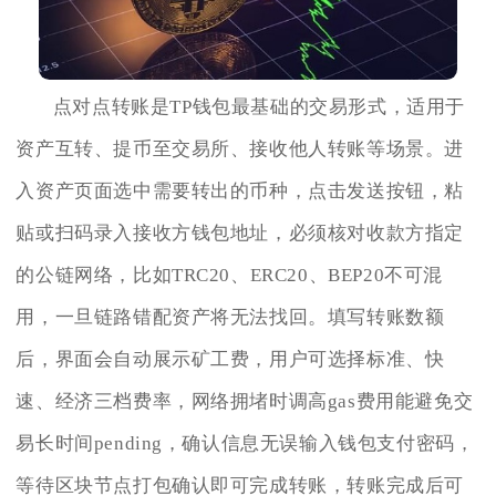
点对点转账是TP钱包最基础的交易形式，适用于
资产互转、提币至交易所、接收他人转账等场景。进
入资产页面选中需要转出的币种，点击发送按钮，粘
贴或扫码录入接收方钱包地址，必须核对收款方指定
的公链网络，比如TRC20、ERC20、BEP20不可混
用，一旦链路错配资产将无法找回。填写转账数额
后，界面会自动展示矿工费，用户可选择标准、快
速、经济三档费率，网络拥堵时调高gas费用能避免交
易长时间pending，确认信息无误输入钱包支付密码，
等待区块节点打包确认即可完成转账，转账完成后可