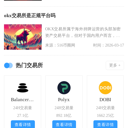
okx交易所是正规平台吗
OKX交易所属于海外持牌运营的头部加密
资产交易平台，但对于国内用户而言，不
存在法律层面的正
来源：516币圈网
时间：2026-03-17
热门交易所
更多 +
BalancerV1
Polyx
DOBI
24H交易量
24H交易量
24H交易量
27.1亿
892.18亿
1662.25亿
查看详情
查看详情
查看详情