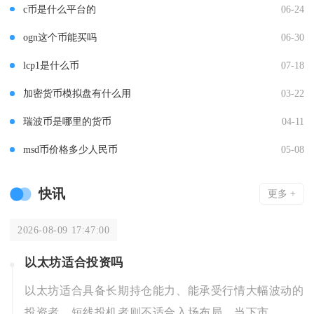
c币是什么平台的
06-24
ogn这个币能买吗
06-30
lcp1是什么币
07-18
加密货币模拟盘有什么用
03-22
瑞波币是哪里的货币
04-11
msd币价格多少人民币
05-08
快讯
更多 +
2026-08-09 17:47:00
以太坊适合投资吗
以太坊适合具备长期持仓能力、能承受行情大幅波动的
投资者，短线投机者则不适合入场布局，当下市