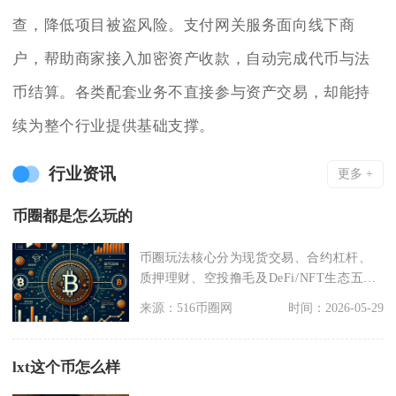
查，降低项目被盗风险。支付网关服务面向线下商
户，帮助商家接入加密资产收款，自动完成代币与法
币结算。各类配套业务不直接参与资产交易，却能持
续为整个行业提供基础支撑。
行业资讯
更多 +
币圈都是怎么玩的
币圈玩法核心分为现货交易、合约杠杆、
质押理财、空投撸毛及DeFi/NFT生态五大
类，新手从
来源：516币圈网
时间：2026-05-29
lxt这个币怎么样