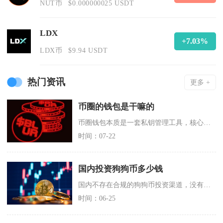
NUT币
$0.000000025 USDT
LDX
+7.03%
LDX币
$9.94 USDT
热门资讯
更多 +
币圈的钱包是干嘛的
币圈钱包本质是一套私钥管理工具，核心作用是保管密钥、完成链上资产收发签名、打通Web3各类
时间：07-22
国内投资狗狗币多少钱
国内不存在合规的狗狗币投资渠道，没有法定的投资定价与准入资金标准，从法规层面不允许任何人民
时间：06-25