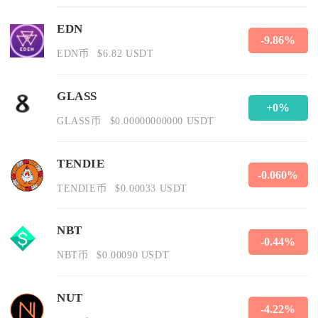
EDN
-9.86%
EDN币
$6.82 USDT
GLASS
+0%
GLASS币
$0.00000000000 USDT
TENDIE
-0.060%
TENDIE币
$0.00033 USDT
NBT
-0.44%
NBT币
$0.00090 USDT
NUT
-4.22%