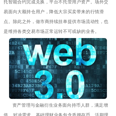
托智能合约完成兑换，平台不托管用户资产。场外交
易面向大额持仓用户，降低大宗买卖带来的行情滑
点。除此之外，做市商持续挂单提供市场流动性，也
是维持各类交易市场正常运转不可或缺的业务。
资产管理与金融衍生业务面向持币人群，满足增
值、对冲需求。基础理财业务包含质押存币、活期理