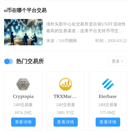
u币在哪个平台交易
境外头部中心化交易所是目前USDT流动性
最高的交易渠道，这类平台支持币币交
易、场外资产互换
来源：516币圈网
时间：2026-03-22
热门交易所
更多 +
Cryptopia
TRXMarket
Eterbase
24H交易量
24H交易量
24H交易量
1074.29亿
1801.97亿
575.09亿
查看详情
查看详情
查看详情