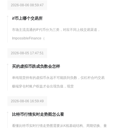
2026-08-06 08:59:47
if币上哪个交易所
市场主流流通的IF代币分为三类，对应不同上线交易渠道，
ImpossibleFinance（
2026-08-05 17:47:51
买的虚拟币跌成负数会怎样
单纯现货持有的虚拟币永远不可能跌到负数，仅杠杆合约交易
极端穿仓时账户权益才会出现负值，现货
2026-08-06 16:59:49
比特币行情实时走势图怎么看
看懂比特币实时行情走势图需要从K线基础结构、周期切换、量