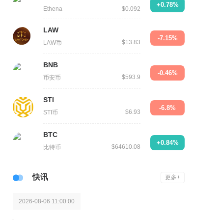
+0.78%
Ethena
$0.092
LAW
-7.15%
$13.83
LAW币
BNB
-0.46%
$593.9
币安币
STI
-6.8%
$6.93
STI币
BTC
+0.84%
$64610.08
比特币
快讯
更多+
2026-08-06 11:00:00