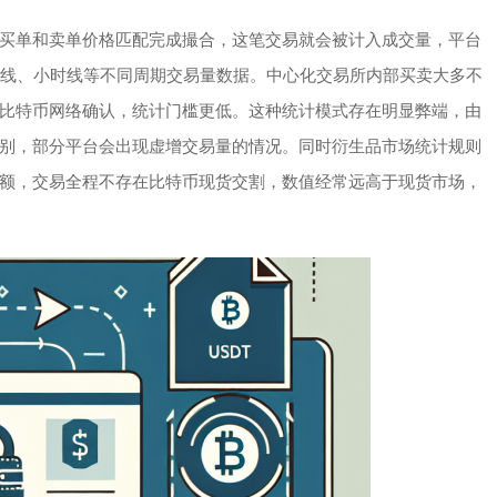
买单和卖单价格匹配完成撮合，这笔交易就会被计入成交量，平台
日线、小时线等不同周期交易量数据。中心化交易所内部买卖大多不
比特币网络确认，统计门槛更低。这种统计模式存在明显弊端，由
别，部分平台会出现虚增交易量的情况。同时衍生品市场统计规则
额，交易全程不存在比特币现货交割，数值经常远高于现货市场，