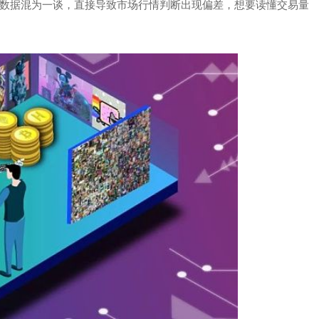
数据混为一谈，直接导致市场行情判断出现偏差，想要读懂交易量