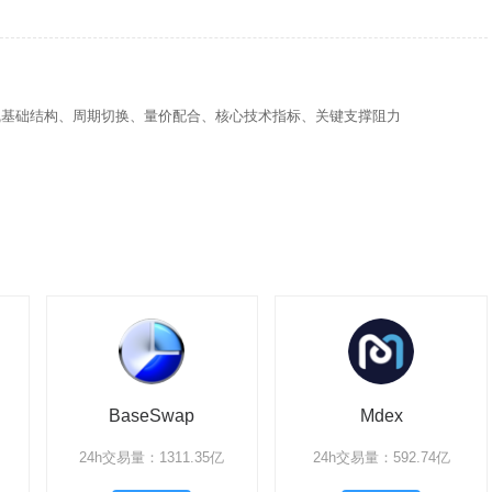
线基础结构、周期切换、量价配合、核心技术指标、关键支撑阻力
BaseSwap
Mdex
24h交易量：1311.35亿
24h交易量：592.74亿