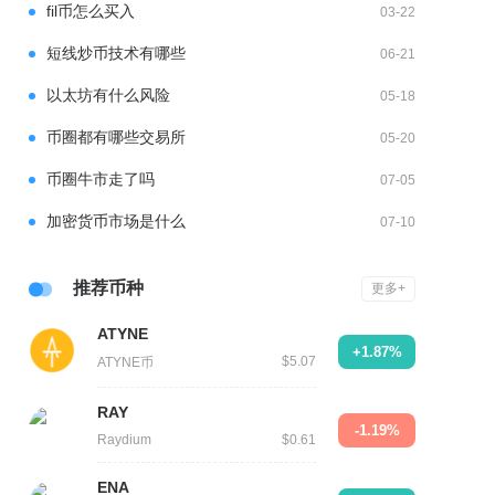
fil币怎么买入
03-22
短线炒币技术有哪些
06-21
以太坊有什么风险
05-18
币圈都有哪些交易所
05-20
币圈牛市走了吗
07-05
加密货币市场是什么
07-10
推荐币种
更多+
ATYNE
+1.87%
$5.07
ATYNE币
RAY
-1.19%
Raydium
$0.61
ENA