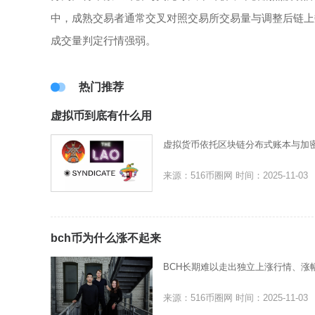
中，成熟交易者通常交叉对照交易所交易量与调整后链上
成交量判定行情强弱。
热门推荐
虚拟币到底有什么用
虚拟货币依托区块链分布式账本与加
来源：516币圈网
时间：2025-11-03
bch币为什么涨不起来
BCH长期难以走出独立上涨行情、涨
来源：516币圈网
时间：2025-11-03