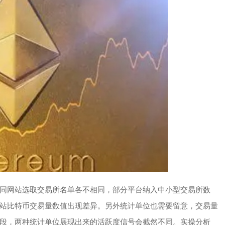
同网站选取交易所名单各不相同，部分平台纳入中小型交易所数
站比特币交易量数值出现差异。另外统计单位也需要留意，交易量
段，两种统计单位展现出来的活跃度信号会截然不同。实操分析