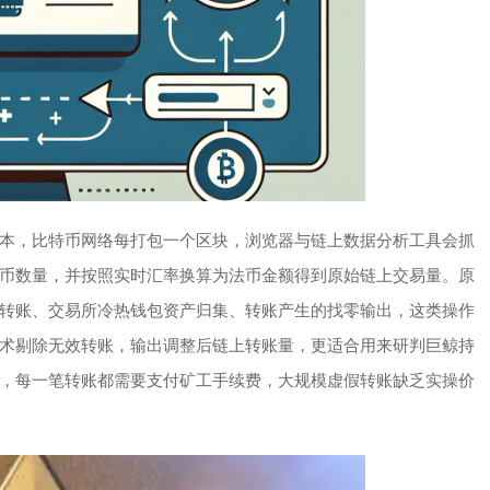
本，比特币网络每打包一个区块，浏览器与链上数据分析工具会抓
币数量，并按照实时汇率换算为法币金额得到原始链上交易量。原
转账、交易所冷热钱包资产归集、转账产生的找零输出，这类操作
术剔除无效转账，输出调整后链上转账量，更适合用来研判巨鲸持
，每一笔转账都需要支付矿工手续费，大规模虚假转账缺乏实操价