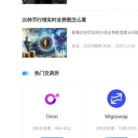
比特币行情实时走势图怎么看
看懂比特币实时行情走势图需要从K
来源：516币圈网
时间：2025-11-03
热门交易所
Orion
Wigoswap
24h交易量：694.42亿
24h交易量：1595.87亿