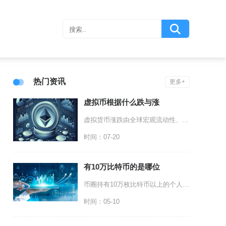
热门资讯
更多+
虚拟币根据什么跌与涨
虚拟货币涨跌由全球宏观流动性、代币供需基本面、全球监管动向、盘面资金与市场情绪、项目生态价
时间：07-20
有10万比特币的是哪位
币圈持有10万枚比特币以上的个人，最核心且公认的包括比特币创始人中本聪、MicroStra
时间：05-10