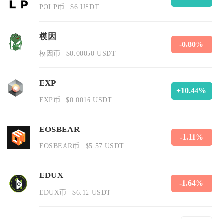
POLP币
$6 USDT
模因
-0.80%
模因币
$0.00050 USDT
EXP
+10.44%
EXP币
$0.0016 USDT
EOSBEAR
-1.11%
EOSBEAR币
$5.57 USDT
EDUX
-1.64%
EDUX币
$6.12 USDT