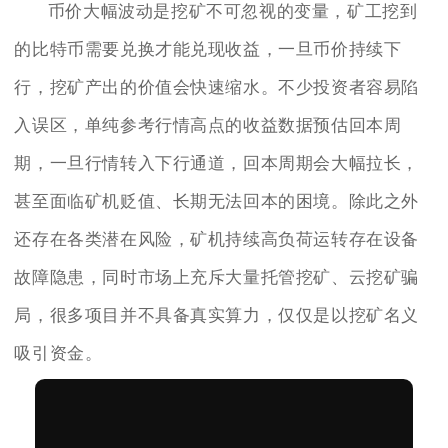
币价大幅波动是挖矿不可忽视的变量，矿工挖到
的比特币需要兑换才能兑现收益，一旦币价持续下
行，挖矿产出的价值会快速缩水。不少投资者容易陷
入误区，单纯参考行情高点的收益数据预估回本周
期，一旦行情转入下行通道，回本周期会大幅拉长，
甚至面临矿机贬值、长期无法回本的困境。除此之外
还存在各类潜在风险，矿机持续高负荷运转存在设备
故障隐患，同时市场上充斥大量托管挖矿、云挖矿骗
局，很多项目并不具备真实算力，仅仅是以挖矿名义
吸引资金。