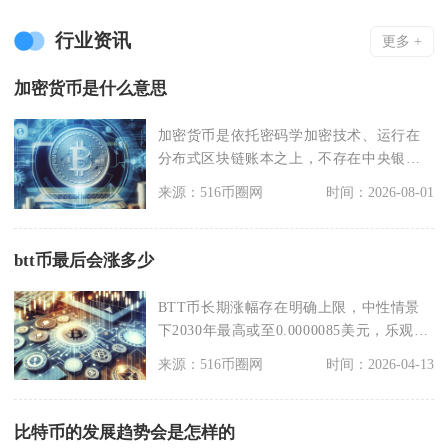
行业资讯
更多 +
加密货币是什么意思
加密货币是依托密码学加密技术、运行在
分布式区块链账本之上，不存在中央银
行、政府机构发行管控
来源：516币圈网
时间：2026-08-01
btt币最后会涨多少
BTT币长期涨幅存在明确上限，中性情景
下2030年最高或至0.0000085美元，乐观情
景
来源：516币圈网
时间：2026-04-13
比特币的发展趋势会是怎样的