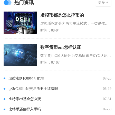
热门资讯
更多 +
虚拟币都是怎么挖币的
虚拟币挖矿分为两大主流模式，一类是依靠硬件算力竞争的工作量证明挖矿，另一类是质押代币获取收
时间：08-04
数字货币om怎样认证
数字货币OM认证分为交易所账户KYC认证与OM链上钱包认证两类，交易、置换、质押OM代币均
时间：07-07
fil币涨到1000的可能性
07-26
tp钱包提币到交易所要手续费吗
06-19
比特币etf基金怎么玩
07-31
比特币还值得入手吗
07-30