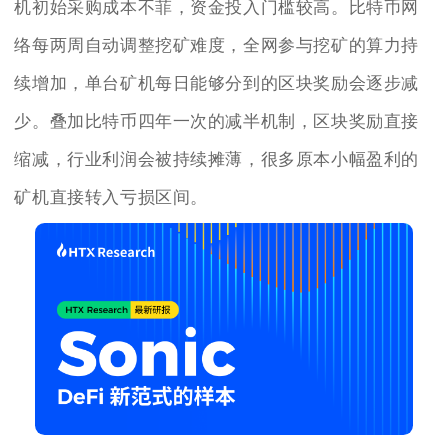
机初始采购成本不菲，资金投入门槛较高。比特币网
络每两周自动调整挖矿难度，全网参与挖矿的算力持
续增加，单台矿机每日能够分到的区块奖励会逐步减
少。叠加比特币四年一次的减半机制，区块奖励直接
缩减，行业利润会被持续摊薄，很多原本小幅盈利的
矿机直接转入亏损区间。