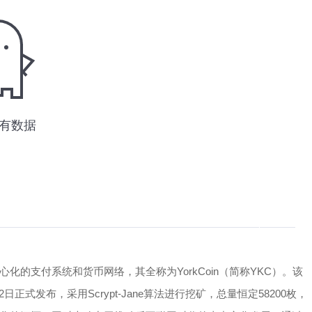
化的支付系统和货币网络，其全称为YorkCoin（简称YKC）。该
年2月12日正式发布，采用Scrypt-Jane算法进行挖矿，总量恒定58200枚，