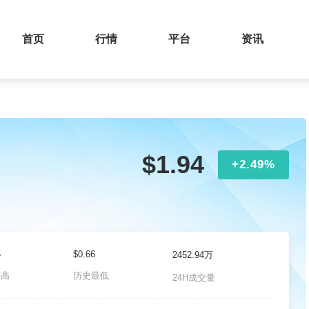
首页
行情
平台
资讯
$1.94
+2.49%
5
$0.66
2452.94万
最高
历史最低
24H成交量