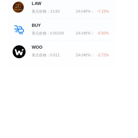
LAW
美元价格：
13.83
24小时%：
-7.15%
BUY
美元价格：
0.00100
24小时%：
-0.50%
WOO
美元价格：
0.011
24小时%：
-2.72%