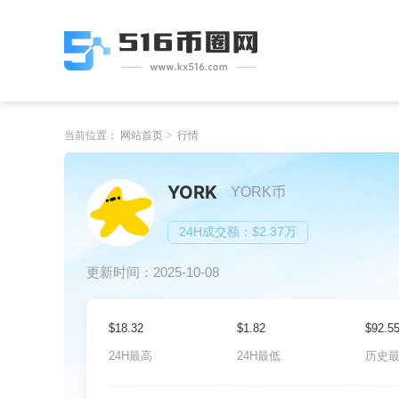
当前位置：
网站首页
行情
YORK
YORK币
24H成交额：$2.37万
更新时间：2025-10-08
$18.32
$1.82
$92.5
24H最高
24H最低
历史